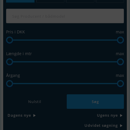
Pris i DKK
max
Længde i mtr
max
Årgang
max
Nulstil
Dagens nye
Ugens nye
Udvidet søgning