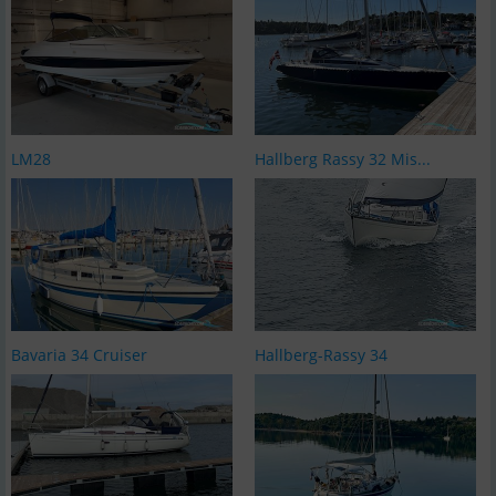
LM28
Hallberg Rassy 32 Mis...
Bavaria 34 Cruiser
Hallberg-Rassy 34