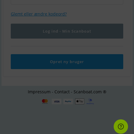
Glemt eller ændre kodeord?
Opret ny bruger
Impressum - Contact - Scanboat.com ®