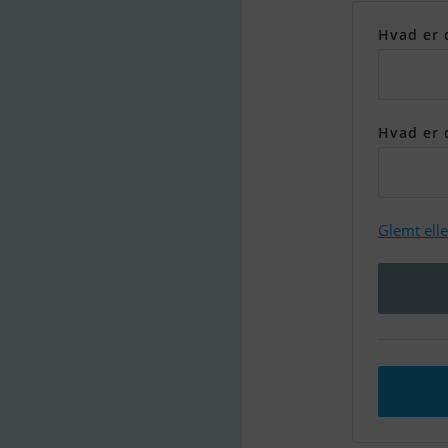
Hvad er 
Hvad er 
Glemt ell