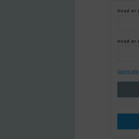
Hvad er 
Hvad er 
Glemt ell