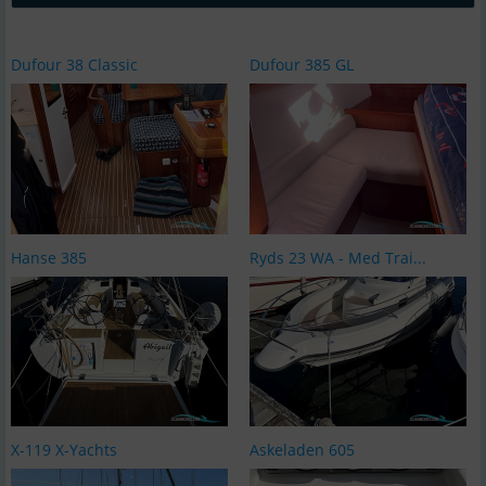
Dufour 38 Classic
Dufour 385 GL
Hanse 385
Ryds 23 WA - Med Trai...
X-119 X-Yachts
Askeladen 605