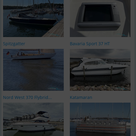
Spitzgatter
Bavaria Sport 37 HT
Nord West 370 Flybrid...
Katamaran