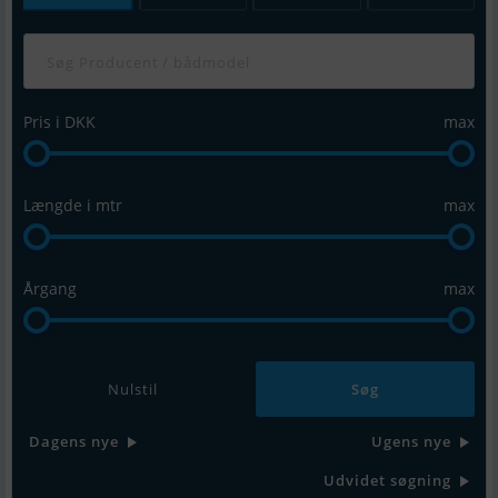
Pris i DKK
max
Længde i mtr
max
Årgang
max
Nulstil
Dagens nye
Ugens nye
Udvidet søgning