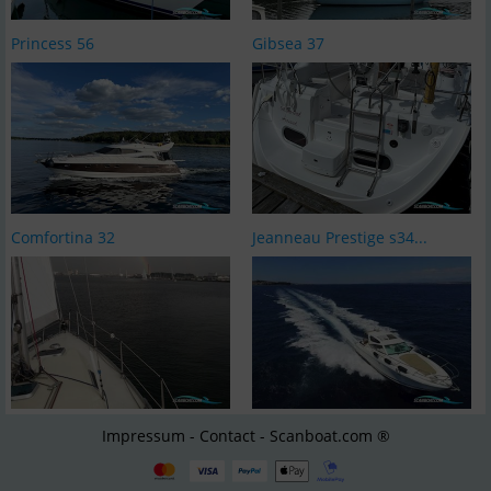
Princess 56
Gibsea 37
Comfortina 32
Jeanneau Prestige s34...
Impressum - Contact - Scanboat.com ®