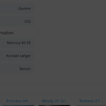
Gummi
332
rmation
Mercury 80 Efi
Kontakt sælger
Benzin
Princess V4..
Windy 37 Gr..
Maltese 27 ..