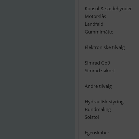
Konsol & sædehynder
Motorslås
Landfald
Gummimåtte
Elektroniske tilvalg
Simrad Go9
Simrad søkort
Andre tilvalg
Hydraulisk styring
Bundmaling
Solstol
Egenskaber