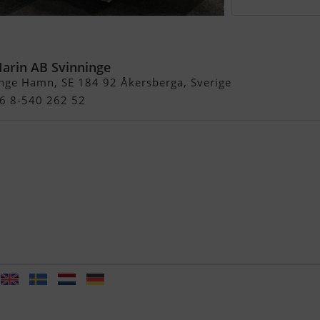
460
Marin AB Svinninge
nge Hamn, SE 184 92 Åkersberga, Sverige
46 8-540 262 52