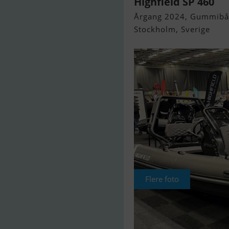
Highfield SP 460
Årgang 2024, Gummibåd 
Stockholm, Sverige
Flere foto