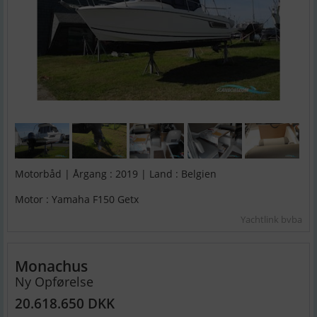
Motorbåd | Årgang : 2019 | Land : Belgien
Motor : Yamaha F150 Getx
Yachtlink bvba
Monachus
Ny Opførelse
20.618.650 DKK