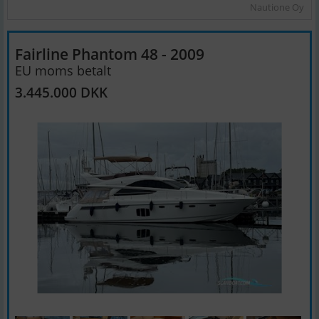
Nautione Oy
Fairline Phantom 48 - 2009
EU moms betalt
3.445.000 DKK