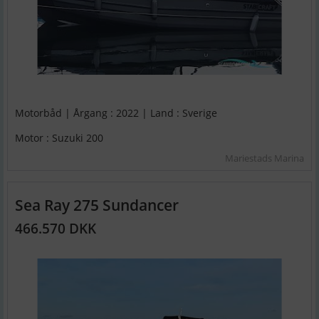
Motorbåd | Årgang : 2022 | Land : Sverige
Motor : Suzuki 200
Mariestads Marina
Sea Ray 275 Sundancer
466.570 DKK