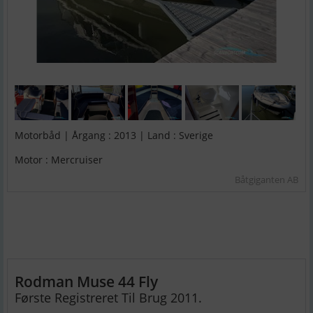
Motorbåd | Årgang : 2013 | Land : Sverige
Motor : Mercruiser
Båtgiganten AB
Rodman Muse 44 Fly
Første Registreret Til Brug 2011.