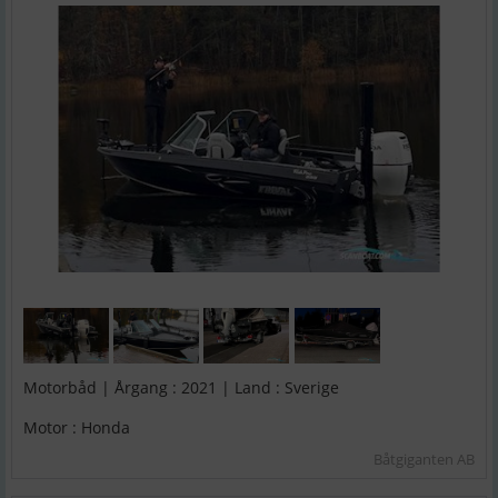
Motorbåd | Årgang : 2021 | Land : Sverige
Motor : Honda
Båtgiganten AB