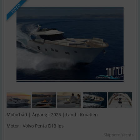
VIDEO
Motorbåd | Årgang : 2026 | Land : Kroatien
Motor : Volvo Penta D13 Ips
Skippern Yachts