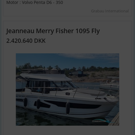
Motor : Volvo Penta D6 - 350
Grabau International
Jeanneau Merry Fisher 1095 Fly
2.420.640 DKK