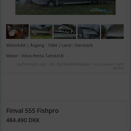
Motorbåd | Årgang : 1984 | Land : Danmark
Motor : Volvo Penta Tamd41B
Yachtdreams ApS - Din Danske Bådmægler / Your Danish Yacht
Broker
Finval 555 Fishpro
484.490 DKK