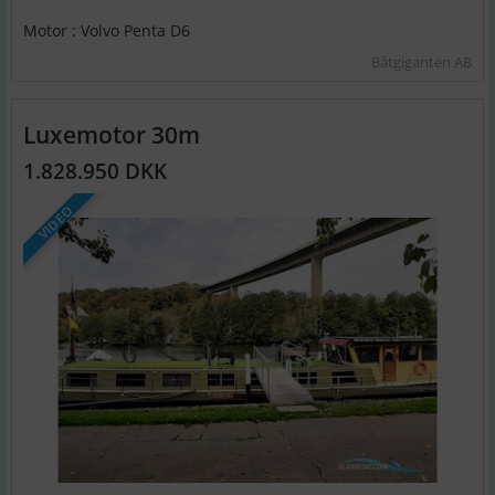
Motor : Volvo Penta D6
Båtgiganten AB
Luxemotor 30m
1.828.950 DKK
VIDEO