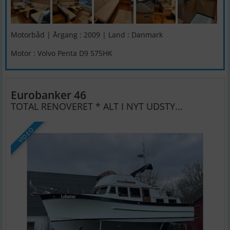
Motorbåd | Årgang : 2009 | Land : Danmark
Motor : Volvo Penta D9 575HK
Eurobanker 46
TOTAL RENOVERET * ALT I NYT UDSTY...
VIDEO