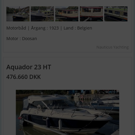
Motorbåd | Årgang : 1923 | Land : Belgien
Motor : Doosan
Nauticus Yachting
Aquador 23 HT
476.660 DKK