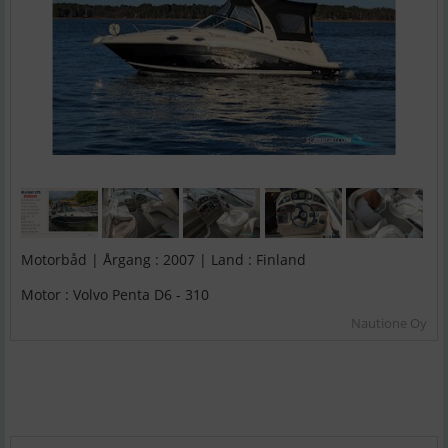
Motorbåd | Årgang : 2007 | Land : Finland
Motor : Volvo Penta D6 - 310
Nautione Oy