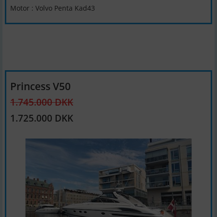
Motor : Volvo Penta Kad43
Princess V50
1.745.000 DKK
1.725.000 DKK