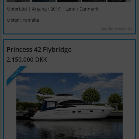
Motorbåd | Årgang : 2019 | Land : Danmark
Motor : Yamaha
Baadformidler.dk
Princess 42 Flybridge
2.150.000 DKK
VIDEO