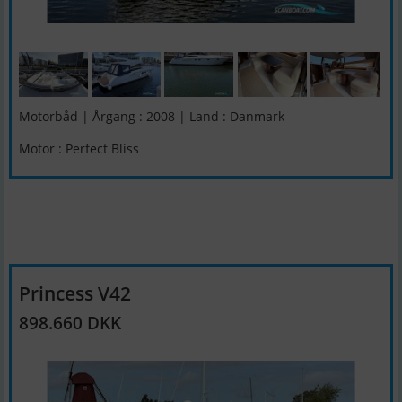
Motorbåd | Årgang : 2008 | Land : Danmark
Motor : Perfect Bliss
Princess V42
898.660 DKK