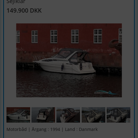
Sejlklar
149.900 DKK
Motorbåd | Årgang : 1994 | Land : Danmark