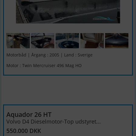
Motorbåd | Årgang : 2005 | Land : Sverige
Motor : Twin Mercruiser 496 Mag HO
Aquador 26 HT
Volvo D4 Dieselmotor-Top udstyret...
550.000 DKK