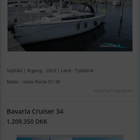
Sejlbåd | Årgang : 2023 | Land : Tyskland
Motor : Volvo Penta D1-30
Mola Yachting GmbH
Bavaria Cruiser 34
1.209.350 DKK