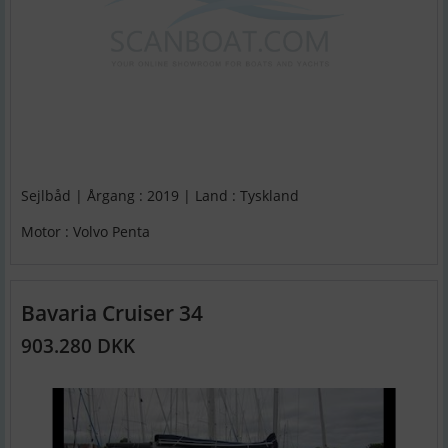
Sejlbåd | Årgang : 2019 | Land : Tyskland
Motor : Volvo Penta
Bavaria Cruiser 34
903.280 DKK