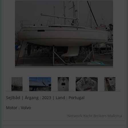
Sejlbåd | Årgang : 2023 | Land : Portugal
Motor : Volvo
Network Yacht Brokers Mallorca