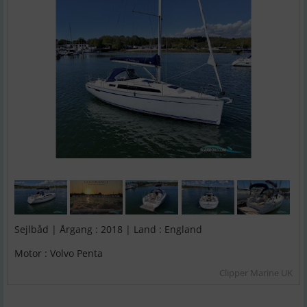
Sejlbåd | Årgang : 2018 | Land : England
Motor : Volvo Penta
Clipper Marine UK