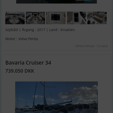
Sejlbåd | Årgang : 2017 | Land : Kroatien
Motor : Volvo Penta
White Whale - Croatia
Bavaria Cruiser 34
739.050 DKK