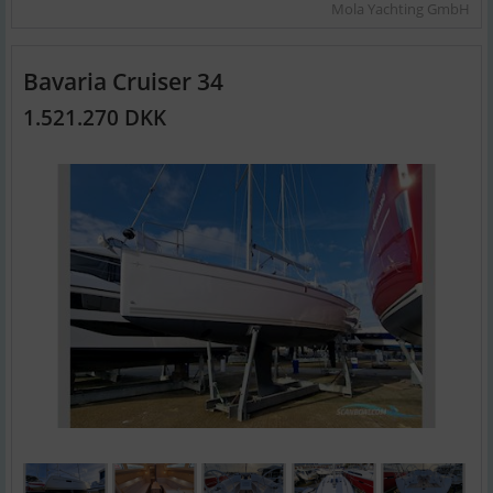
Mola Yachting GmbH
Bavaria Cruiser 34
1.521.270 DKK