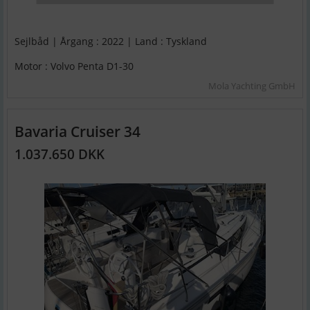
Sejlbåd | Årgang : 2022 | Land : Tyskland
Motor : Volvo Penta D1-30
Mola Yachting GmbH
Bavaria Cruiser 34
1.037.650 DKK