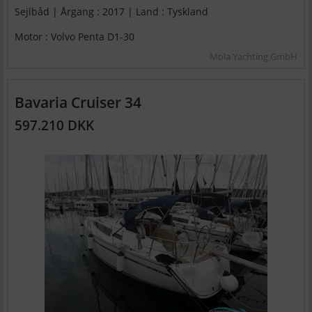
Sejlbåd | Årgang : 2017 | Land : Tyskland
Motor : Volvo Penta D1-30
Mola Yachting GmbH
Bavaria Cruiser 34
597.210 DKK