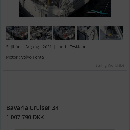
Sejlbåd | Årgang : 2021 | Land : Tyskland
Motor : Volvo-Penta
Sailing World (D)
Bavaria Cruiser 34
1.007.790 DKK