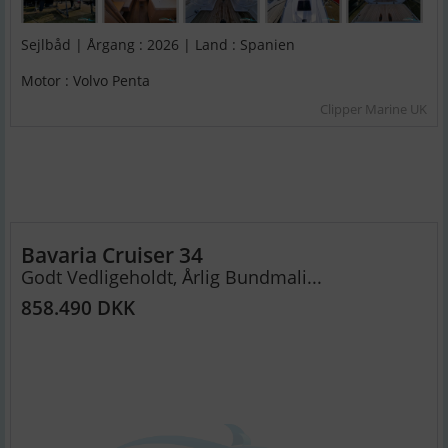
Sejlbåd | Årgang : 2026 | Land : Spanien
Motor : Volvo Penta
Clipper Marine UK
Bavaria Cruiser 34
Godt Vedligeholdt, Årlig Bundmali...
858.490 DKK