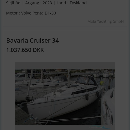
Sejlbåd | Årgang : 2023 | Land : Tyskland
Motor : Volvo Penta D1-30
Mola Yachting GmbH
Bavaria Cruiser 34
1.037.650 DKK