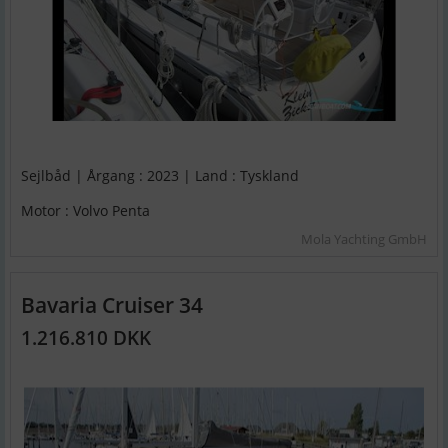
Sejlbåd | Årgang : 2023 | Land : Tyskland
Motor : Volvo Penta
Mola Yachting GmbH
Bavaria Cruiser 34
1.216.810 DKK