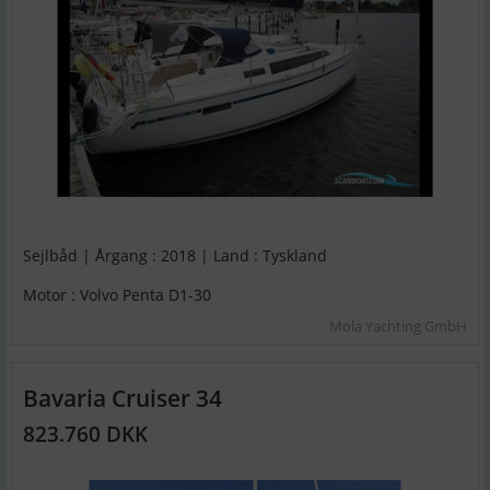
Sejlbåd | Årgang : 2018 | Land : Tyskland
Motor : Volvo Penta D1-30
Mola Yachting GmbH
Bavaria Cruiser 34
823.760 DKK