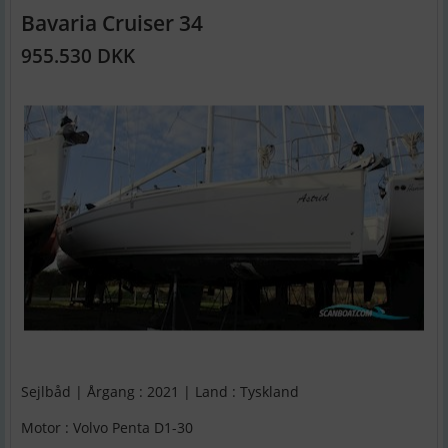
Bavaria Cruiser 34
955.530 DKK
Sejlbåd | Årgang : 2021 | Land : Tyskland
Motor : Volvo Penta D1-30