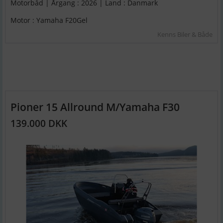
Motorbåd | Årgang : 2026 | Land : Danmark
Motor : Yamaha F20Gel
Kenns Biler & Både
Pioner 15 Allround M/Yamaha F30
139.000 DKK