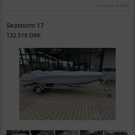
Kenns Biler & Både
Seastorm 17
132.510 DKK