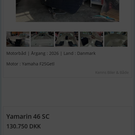
Motorbåd | Årgang : 2026 | Land : Danmark
Motor : Yamaha F25Getl
Kenns Biler & Både
Yamarin 46 SC
130.750 DKK