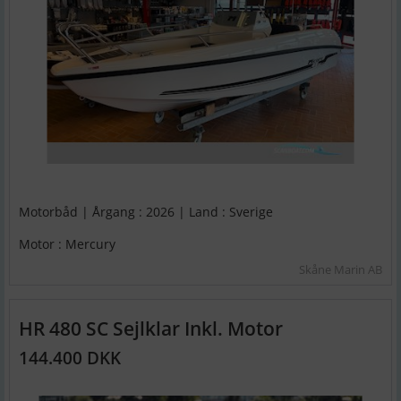
Motorbåd | Årgang : 2026 | Land : Sverige
Motor : Mercury
Skåne Marin AB
HR 480 SC Sejlklar Inkl. Motor
144.400 DKK