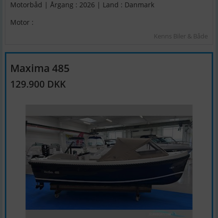
Motorbåd | Årgang : 2026 | Land : Danmark
Motor :
Kenns Biler & Både
Maxima 485
129.900 DKK