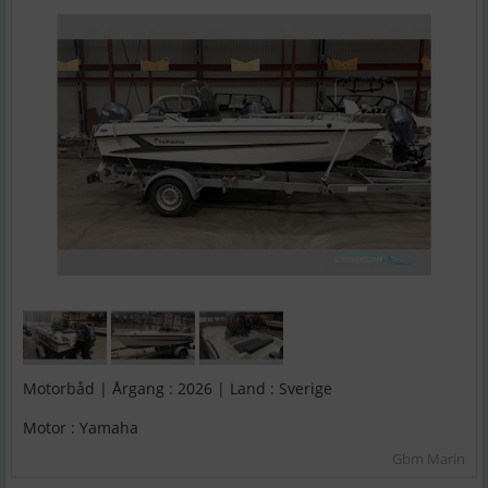
Motorbåd | Årgang : 2026 | Land : Sverige
Motor : Yamaha
Gbm Marin