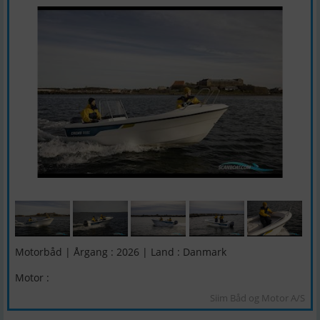
Motorbåd | Årgang : 2026 | Land : Danmark
Motor :
Siim Båd og Motor A/S