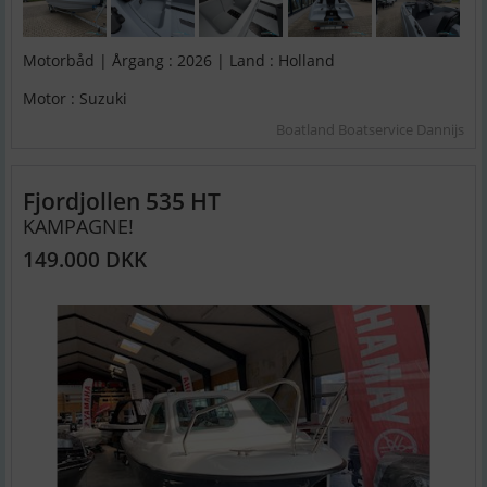
Motorbåd | Årgang : 2026 | Land : Holland
Motor : Suzuki
Boatland Boatservice Dannijs
Fjordjollen 535 HT
KAMPAGNE!
149.000 DKK