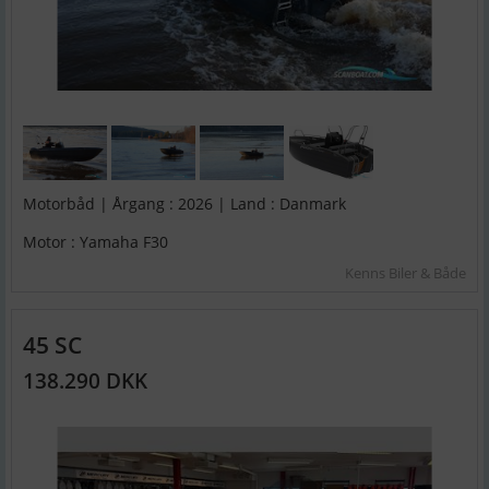
Motorbåd | Årgang : 2026 | Land : Danmark
Motor : Yamaha F30
Kenns Biler & Både
45 SC
138.290 DKK