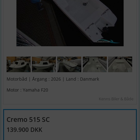
Motorbåd | Årgang : 2026 | Land : Danmark
Motor : Yamaha F20
Kenns Biler & Både
Cremo 515 SC
139.900 DKK