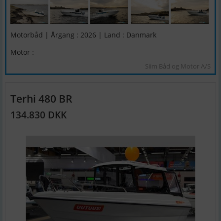
Motorbåd | Årgang : 2026 | Land : Danmark
Motor :
Siim Båd og Motor A/S
Terhi 480 BR
134.830 DKK