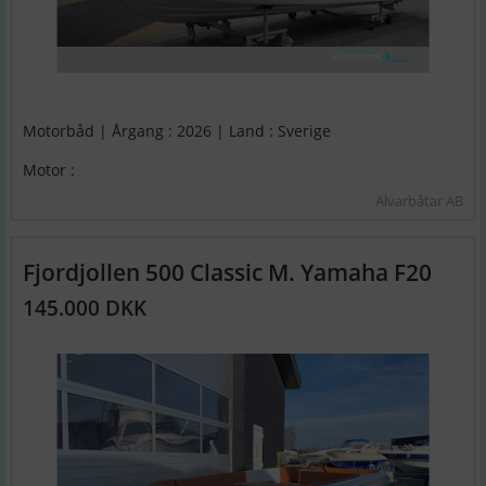
Motorbåd | Årgang : 2026 | Land : Sverige
Motor :
Alvarbåtar AB
Fjordjollen 500 Classic M. Yamaha F20
145.000 DKK