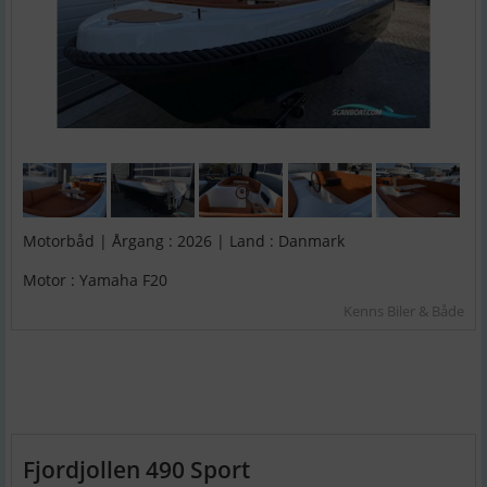
Motorbåd | Årgang : 2026 | Land : Danmark
Motor : Yamaha F20
Kenns Biler & Både
Fjordjollen 490 Sport