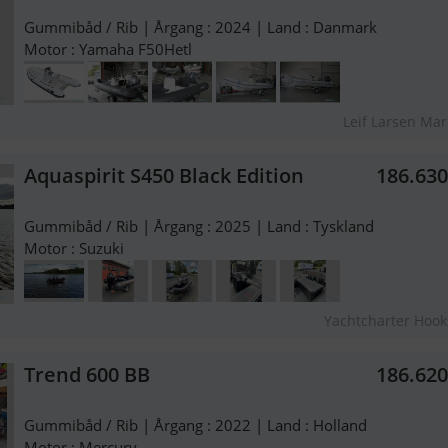
Gummibåd / Rib | Årgang : 2024 | Land : Danmark
Motor : Yamaha F50Hetl
Leif Larsen Mar
Aquaspirit S450 Black Edition
186.63
Gummibåd / Rib | Årgang : 2025 | Land : Tyskland
Motor : Suzuki
Yachtcharter Hook
Trend 600 BB
186.62
Gummibåd / Rib | Årgang : 2022 | Land : Holland
Motor : Mercury