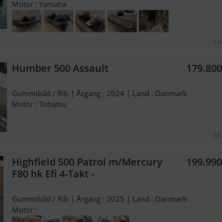
Motor : Yamaha
Sa
Humber 500 Assault
179.80
Gummibåd / Rib | Årgang : 2024 | Land : Danmark
Motor : Tohatsu
Bå
Highfield 500 Patrol m/Mercury
199.99
F80 hk Efi 4-Takt -
Gummibåd / Rib | Årgang : 2025 | Land : Danmark
Motor :