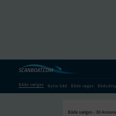
Både sælges
Bytte båd
Både søges
Bådudst
Både sælges - 30 Annon