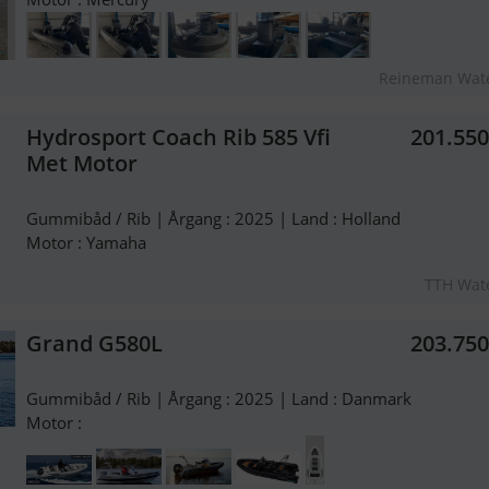
Reineman Wate
Hydrosport Coach Rib 585 Vfi
201.55
Met Motor
Gummibåd / Rib | Årgang : 2025 | Land : Holland
Motor : Yamaha
TTH Wat
Grand G580L
203.75
Gummibåd / Rib | Årgang : 2025 | Land : Danmark
Motor :