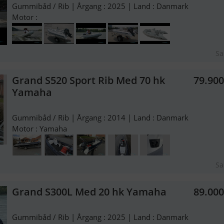
Gummibåd / Rib | Årgang : 2025 | Land : Danmark
Motor :
Sa
Grand S520 Sport Rib Med 70 hk
79.90
Yamaha
Gummibåd / Rib | Årgang : 2014 | Land : Danmark
Motor : Yamaha
Sa
Grand S300L Med 20 hk Yamaha
89.00
Gummibåd / Rib | Årgang : 2025 | Land : Danmark