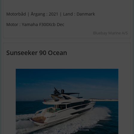
Motorbåd | Årgang : 2021 | Land : Danmark
Motor : Yamaha F300Xcb Dec
Bluebay Marine A/S
Sunseeker 90 Ocean