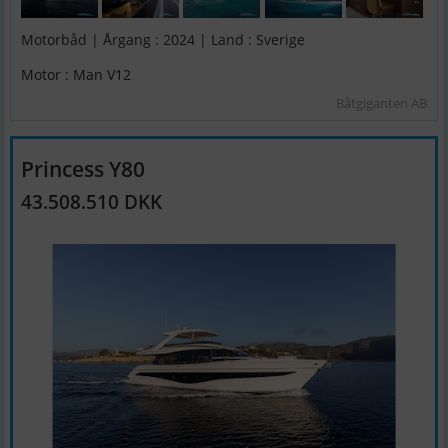
Motorbåd | Årgang : 2024 | Land : Sverige
Motor : Man V12
Båtgiganten AB
Princess Y80
43.508.510 DKK