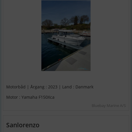
Motorbåd | Årgang : 2023 | Land : Danmark
Motor : Yamaha F150Xca
Bluebay Marine A/S
Sanlorenzo