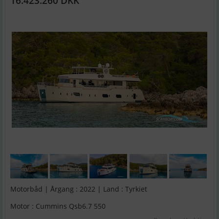
16.423.260 DKK
Motorbåd | Årgang : 2022 | Land : Tyrkiet
Motor : Cummins Qsb6.7 550