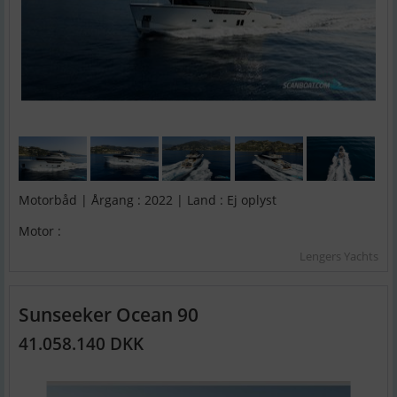
Motorbåd | Årgang : 2022 | Land : Ej oplyst
Motor :
Lengers Yachts
Sunseeker Ocean 90
41.058.140 DKK