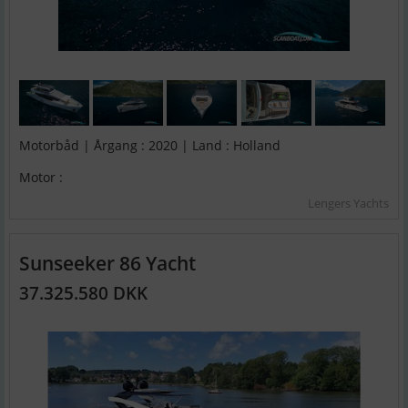
Motorbåd | Årgang : 2020 | Land : Holland
Motor :
Lengers Yachts
Sunseeker 86 Yacht
37.325.580 DKK