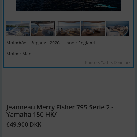
Motorbåd | Årgang : 2026 | Land : England
Motor : Man
Princess Yachts Denmark
Jeanneau Merry Fisher 795 Serie 2 -
Yamaha 150 HK/
649.900 DKK