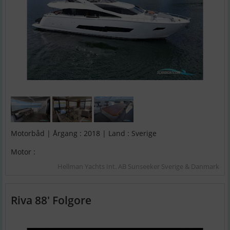
Motorbåd | Årgang : 2018 | Land : Sverige
Motor :
Hellman Yachts Int. AB Sunseeker Sverige & Danmark
Riva 88' Folgore