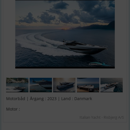
Motorbåd | Årgang : 2023 | Land : Danmark
Motor :
Italian Yacht - Risbjerg A/S