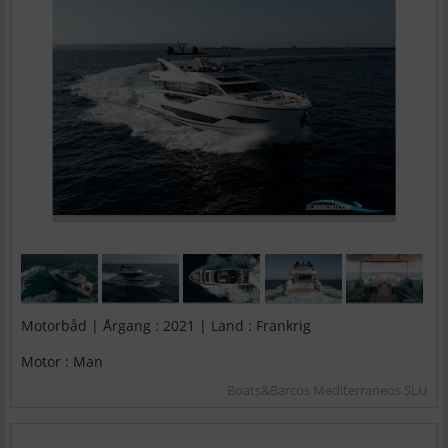
Motorbåd | Årgang : 2021 | Land : Frankrig
Motor : Man
Boats&Barcos Mediterraneos SLU