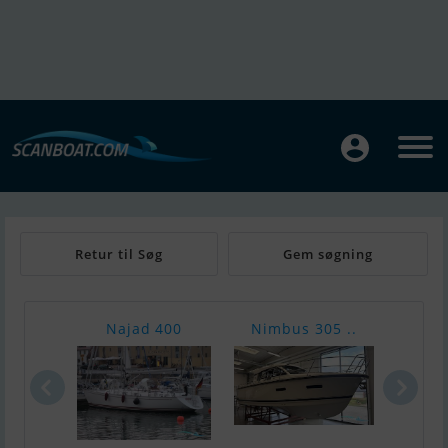
Retur til Søg
Gem søgning
Najad 400
Nimbus 305 ..
V