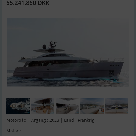
55.241.860 DKK
Motorbåd | Årgang : 2023 | Land : Frankrig
Motor :