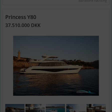
Barcelone Yachting
Princess Y80
37.510.000 DKK