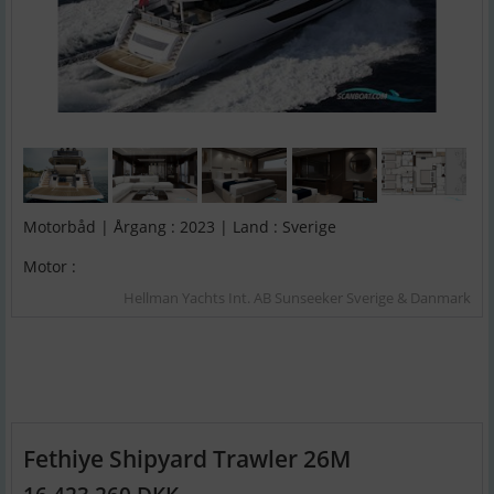
Motorbåd | Årgang : 2023 | Land : Sverige
Motor :
Hellman Yachts Int. AB Sunseeker Sverige & Danmark
Fethiye Shipyard Trawler 26M