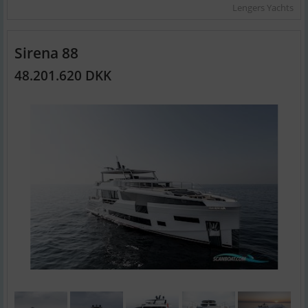
Lengers Yachts
Sirena 88
48.201.620 DKK