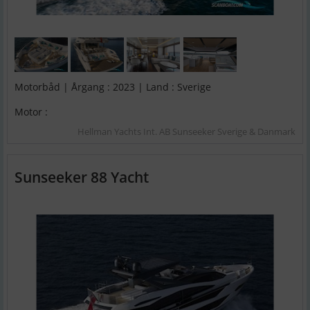
Motorbåd | Årgang : 2023 | Land : Sverige
Motor :
Hellman Yachts Int. AB Sunseeker Sverige & Danmark
Sunseeker 88 Yacht