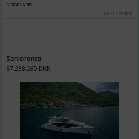
Motor : Man
De Valk Antibes
Sanlorenzo
37.288.260 DKK