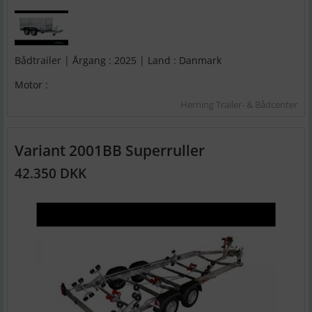
Bådtrailer | Årgang : 2025 | Land : Danmark
Motor :
Herning Trailer- & Bådcenter
Variant 2001BB Superruller
42.350 DKK