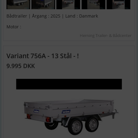
Bådtrailer | Årgang : 2025 | Land : Danmark
Motor :
Herning Trailer- & Bådcenter
Variant 756A - 13 Stål - !
9.995 DKK