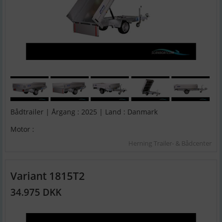
Bådtrailer | Årgang : 2025 | Land : Danmark
Motor :
Herning Trailer- & Bådcenter
Variant 1815T2
34.975 DKK