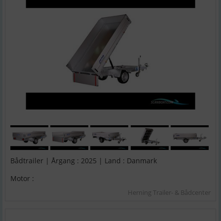
Bådtrailer | Årgang : 2025 | Land : Danmark
Motor :
Herning Trailer- & Bådcenter