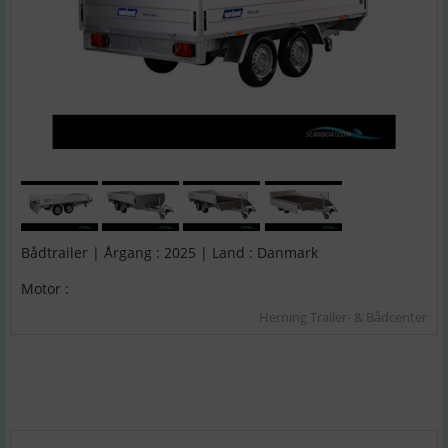
Bådtrailer | Årgang : 2025 | Land : Danmark
Motor :
Herning Trailer- & Bådcenter