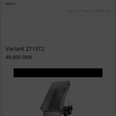
Motor :
Herning Trailer- & Bådcenter
Variant 2715T2
49.600 DKK