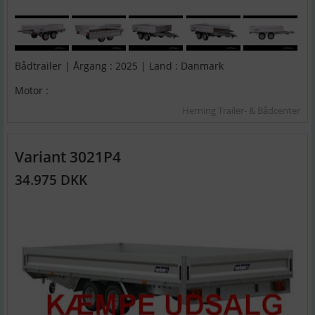
Bådtrailer | Årgang : 2025 | Land : Danmark
Motor :
Herning Trailer- & Bådcenter
Variant 3021P4
34.975 DKK