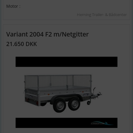
Motor :
Herning Trailer- & Bådcenter
Variant 2004 F2 m/Netgitter
21.650 DKK