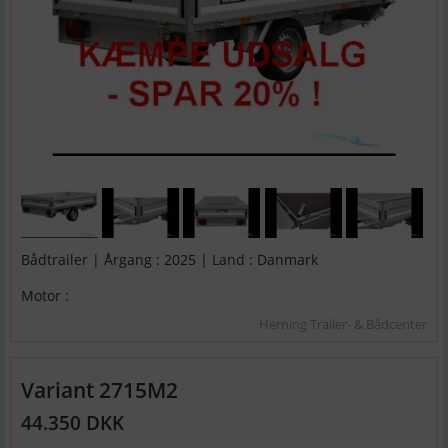
Bådtrailer | Årgang : 2025 | Land : Danmark
Motor :
Herning Trailer- & Bådcenter
Variant 2715M2
44.350 DKK