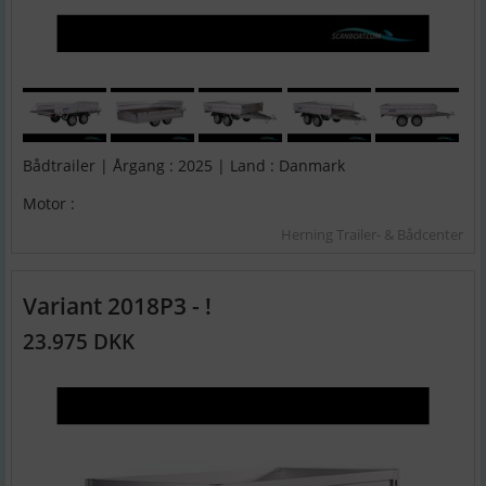
Bådtrailer | Årgang : 2025 | Land : Danmark
Motor :
Herning Trailer- & Bådcenter
Variant 2018P3 - !
23.975 DKK