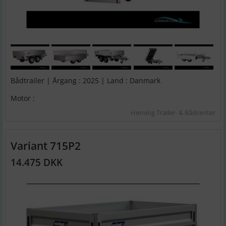
Bådtrailer | Årgang : 2025 | Land : Danmark
Motor :
Herning Trailer- & Bådcenter
Variant 715P2
14.475 DKK