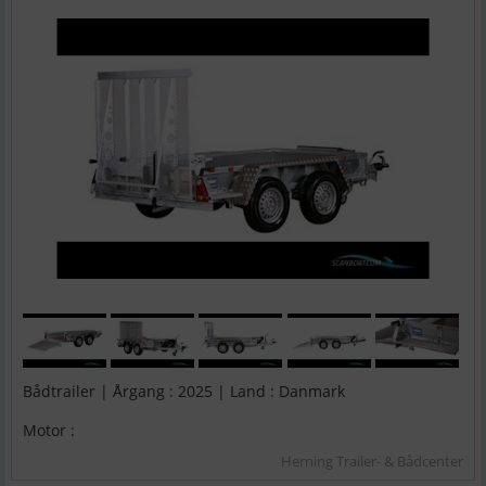
Bådtrailer | Årgang : 2025 | Land : Danmark
Motor :
Herning Trailer- & Bådcenter