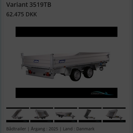
Variant 3519TB
62.475 DKK
Bådtrailer | Årgang : 2025 | Land : Danmark