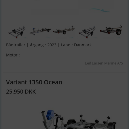
Bådtrailer | Årgang : 2023 | Land : Danmark
Motor :
Leif Larsen Marine A/S
Variant 1350 Ocean
25.950 DKK