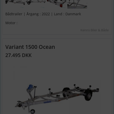
Bådtrailer | Årgang : 2022 | Land : Danmark
Motor :
Kenns Biler & Både
Variant 1500 Ocean
27.495 DKK