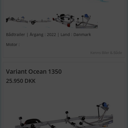
Bådtrailer | Årgang : 2022 | Land : Danmark
Motor :
Kenns Biler & Både
Variant Ocean 1350
25.950 DKK