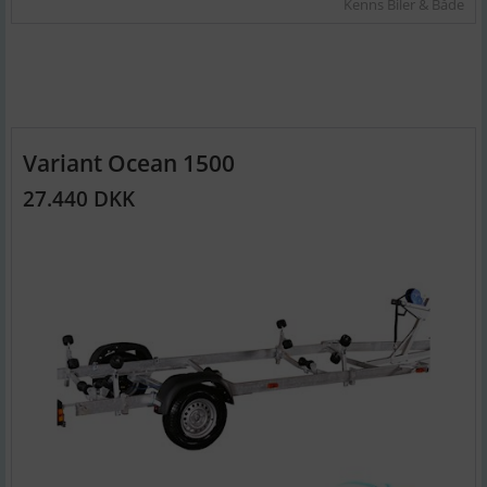
Kenns Biler & Både
Variant Ocean 1500
27.440 DKK