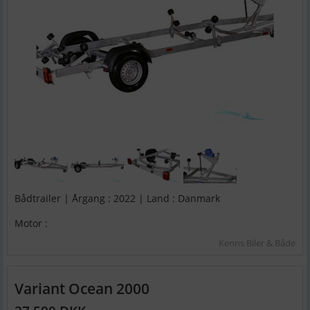
Bådtrailer | Årgang : 2022 | Land : Danmark
Motor :
Kenns Biler & Både
Variant Ocean 2000