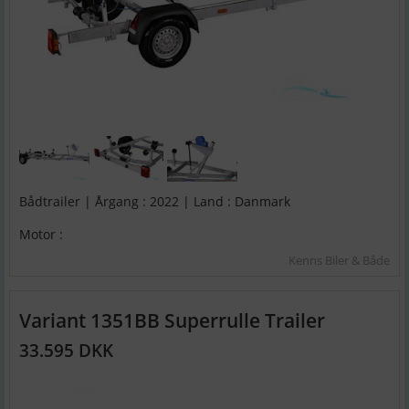
Bådtrailer | Årgang : 2022 | Land : Danmark
Motor :
Kenns Biler & Både
Variant 1351BB Superrulle Trailer
33.595 DKK