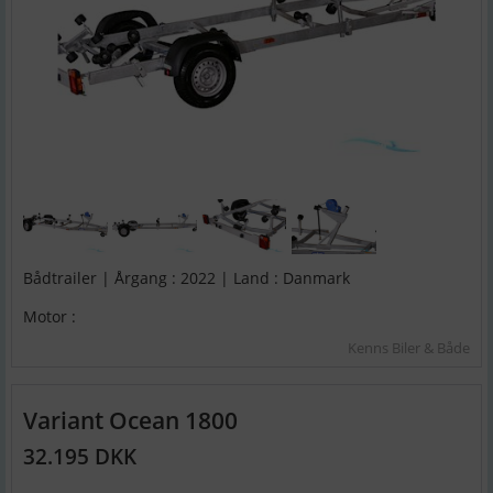
Bådtrailer | Årgang : 2022 | Land : Danmark
Motor :
Kenns Biler & Både
Variant Ocean 1800
32.195 DKK