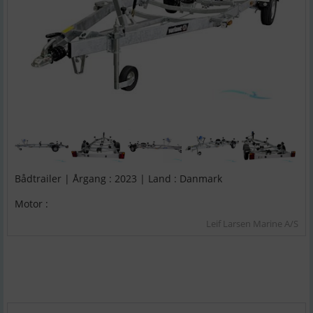
Bådtrailer | Årgang : 2023 | Land : Danmark
Motor :
Leif Larsen Marine A/S