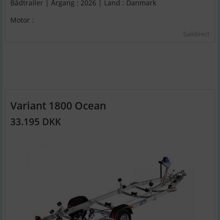
Bådtrailer | Årgang : 2026 | Land : Danmark
Motor :
Saildirect
Variant 1800 Ocean
33.195 DKK