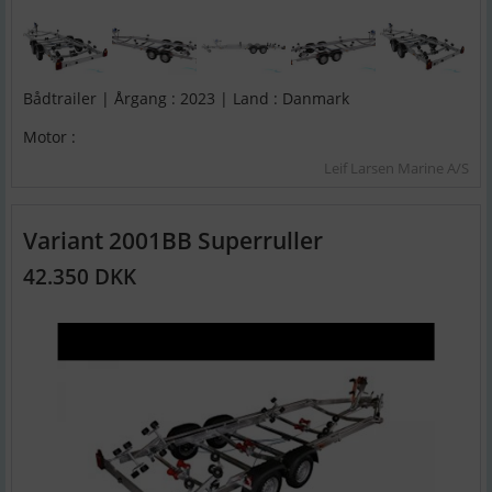
Bådtrailer | Årgang : 2023 | Land : Danmark
Motor :
Leif Larsen Marine A/S
Variant 2001BB Superruller
42.350 DKK