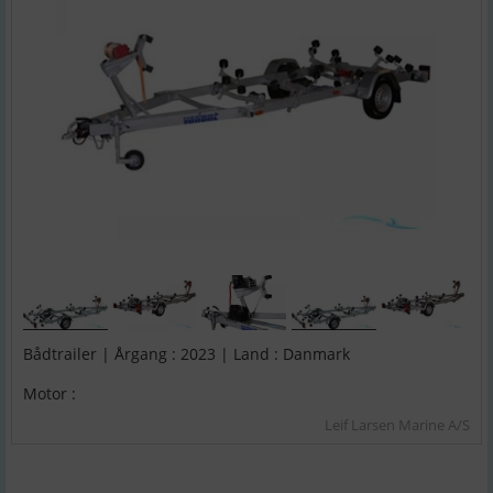
Bådtrailer | Årgang : 2023 | Land : Danmark
Motor :
Leif Larsen Marine A/S