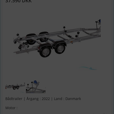
37.590 DKK
Bådtrailer | Årgang : 2022 | Land : Danmark
Motor :