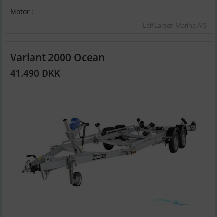
Motor :
Leif Larsen Marine A/S
Variant 2000 Ocean
41.490 DKK