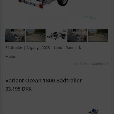
Bådtrailer | Årgang : 2023 | Land : Danmark
Motor :
Leif Larsen Marine A/S
Variant Ocean 1800 Bådtrailer
33.195 DKK