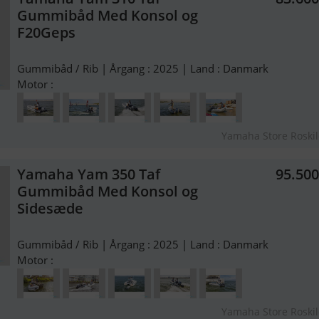
Gummibåd Med Konsol og
F20Geps
Gummibåd / Rib | Årgang : 2025 | Land : Danmark
Motor :
Yamaha Store Roski
Yamaha Yam 350 Taf
95.50
Gummibåd Med Konsol og
Sidesæde
Gummibåd / Rib | Årgang : 2025 | Land : Danmark
Motor :
Yamaha Store Roski