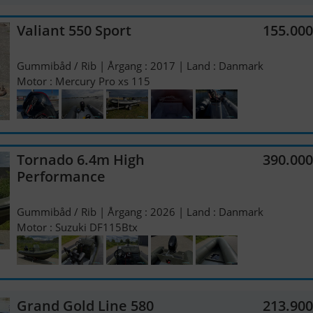
Valiant 550 Sport
155.00
Gummibåd / Rib | Årgang : 2017 | Land : Danmark
Motor : Mercury Pro xs 115
Tornado 6.4m High
390.00
Performance
Gummibåd / Rib | Årgang : 2026 | Land : Danmark
Motor : Suzuki DF115Btx
Grand Gold Line 580
213.90