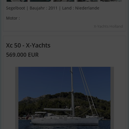
Segelboot | Baujahr : 2011 | Land : Niederlande
Motor :
X-Yachts Holland
Xc 50 - X-Yachts
569.000 EUR