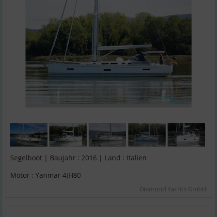
Segelboot | Baujahr : 2016 | Land : Italien
Motor : Yanmar 4JH80
Diamond Yachts GmbH