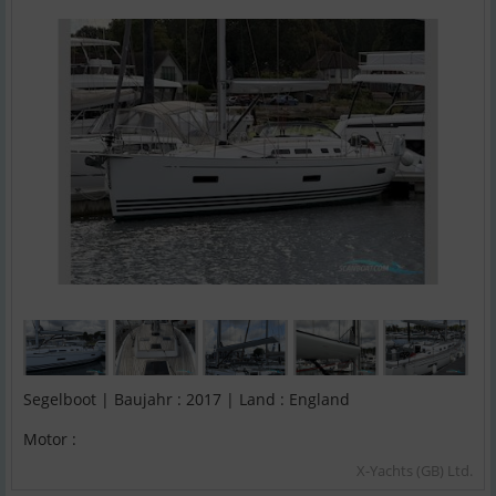
Segelboot | Baujahr : 2017 | Land : England
Motor :
X-Yachts (GB) Ltd.