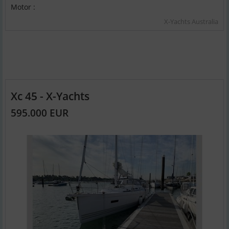
Motor :
X-Yachts Australia
Xc 45 - X-Yachts
595.000 EUR