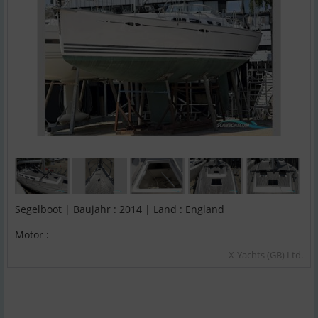
Segelboot | Baujahr : 2014 | Land : England
Motor :
X-Yachts (GB) Ltd.