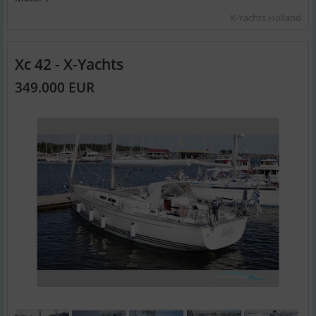
X-Yachts Holland
Xc 42 - X-Yachts
349.000 EUR