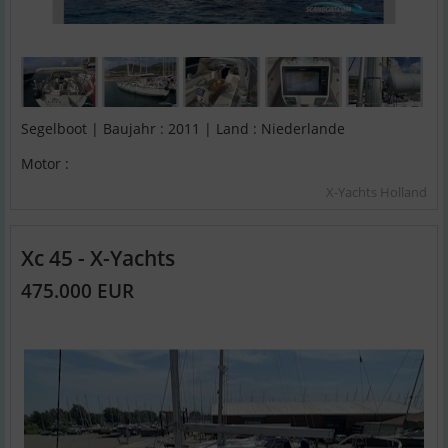
Segelboot | Baujahr : 2011 | Land : Niederlande
Motor :
X-Yachts Holland
Xc 45 - X-Yachts
475.000 EUR