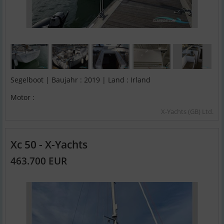
Segelboot | Baujahr : 2019 | Land : Irland
Motor :
X-Yachts (GB) Ltd.
Xc 50 - X-Yachts
463.700 EUR