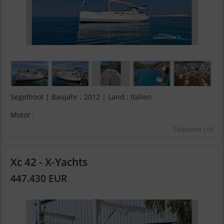
Segelboot | Baujahr : 2012 | Land : Italien
Motor :
Sailpower Ltd
Xc 42 - X-Yachts
447.430 EUR