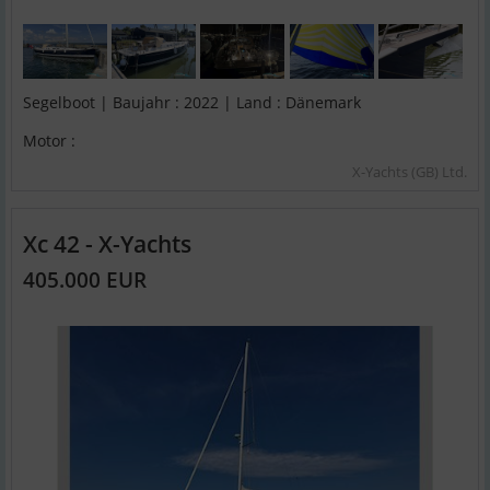
Segelboot | Baujahr : 2022 | Land : Dänemark
Motor :
X-Yachts (GB) Ltd.
Xc 42 - X-Yachts
405.000 EUR