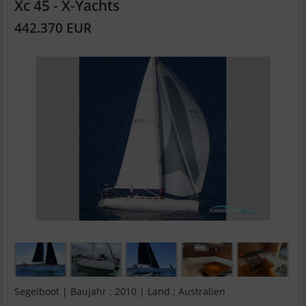
Xc 45 - X-Yachts
442.370 EUR
Segelboot | Baujahr : 2010 | Land : Australien