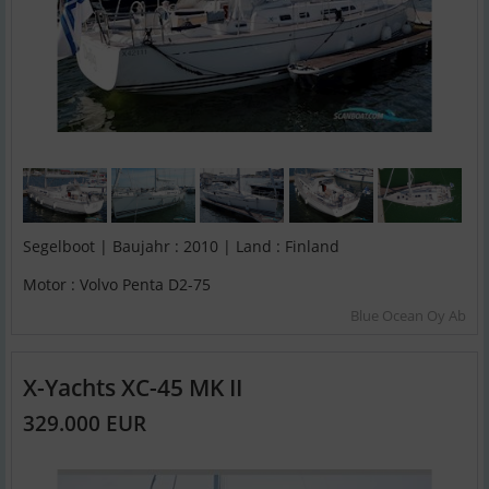
Segelboot | Baujahr : 2010 | Land : Finland
Motor : Volvo Penta D2-75
Blue Ocean Oy Ab
X-Yachts XC-45 MK II
329.000 EUR