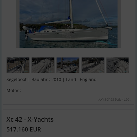
Segelboot | Baujahr : 2010 | Land : England
Motor :
X-Yachts (GB) Ltd.
Xc 42 - X-Yachts
517.160 EUR