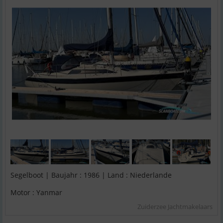
Segelboot | Baujahr : 1986 | Land : Niederlande
Motor : Yanmar
Zuiderzee Jachtmakelaars