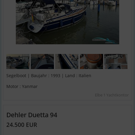
Segelboot | Baujahr : 1993 | Land : Italien
Motor : Yanmar
Elbe 1 Yachtkontor
Dehler Duetta 94
24.500 EUR