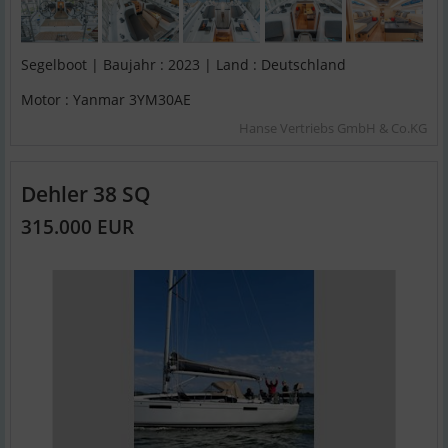
Segelboot | Baujahr : 2023 | Land : Deutschland
Motor : Yanmar 3YM30AE
Hanse Vertriebs GmbH & Co.KG
Dehler 38 SQ
315.000 EUR