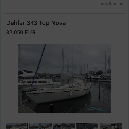
De Valk Rome
Dehler 343 Top Nova
32.050 EUR