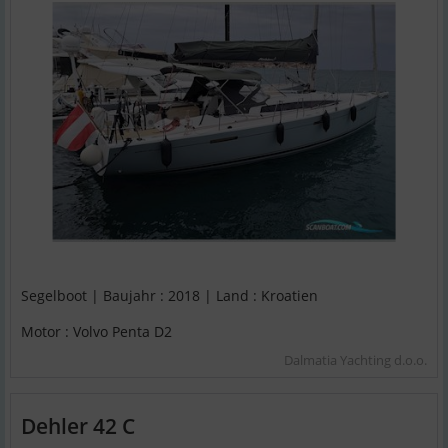
Segelboot | Baujahr : 2018 | Land : Kroatien
Motor : Volvo Penta D2
Dalmatia Yachting d.o.o.
Dehler 42 C