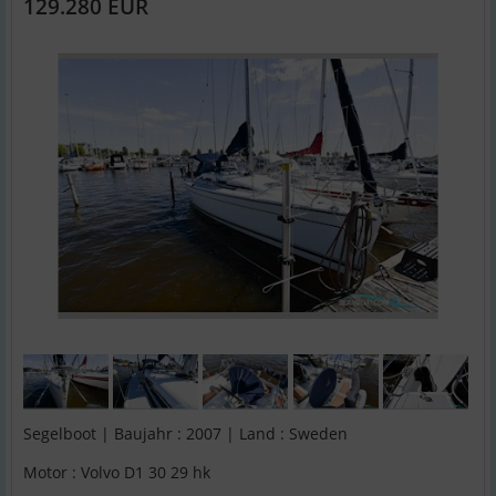
129.280 EUR
Segelboot | Baujahr : 2007 | Land : Sweden
Motor : Volvo D1 30 29 hk