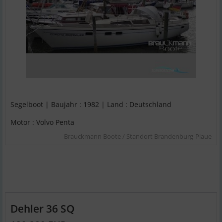
Segelboot | Baujahr : 1982 | Land : Deutschland
Motor : Volvo Penta
Brauckmann Boote / Standort Brandenburg-Plaue
Dehler 36 SQ