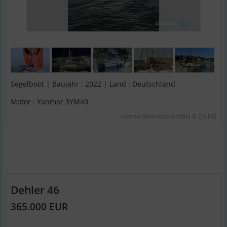
Segelboot | Baujahr : 2022 | Land : Deutschland
Motor : Yanmar 3YM40
Hanse Vertriebs GmbH & Co.KG
Dehler 46
365.000 EUR