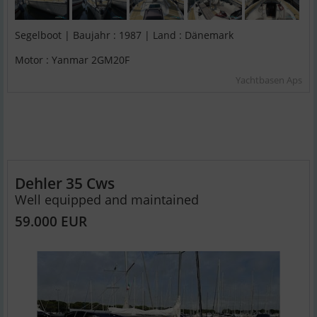
Segelboot | Baujahr : 1987 | Land : Dänemark
Motor : Yanmar 2GM20F
Yachtbasen Aps
Dehler 35 Cws
Well equipped and maintained
59.000 EUR