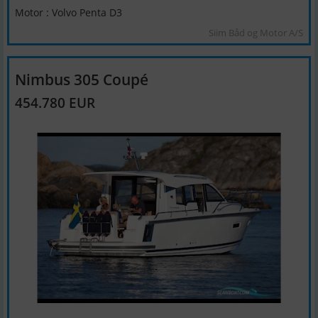
Motor : Volvo Penta D3
Siim Båd og Motor A/S
Nimbus 305 Coupé
454.780 EUR