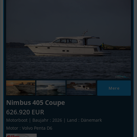
Mere
Nimbus 405 Coupe
626.920 EUR
Motorboot | Baujahr : 2026 | Land : Dänemark
Motor : Volvo Penta D6