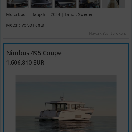
Motorboot | Baujahr : 2024 | Land : Sweden
Motor : Volvo Penta
Navark Yachtbrokers
Nimbus 495 Coupe
1.606.810 EUR