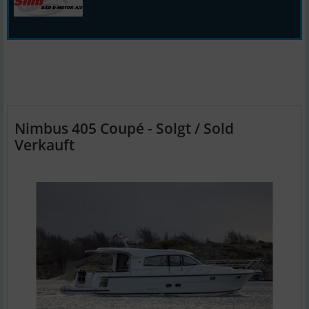
Siim Båd og Motor A/S
Nimbus 405 Coupé - Solgt / Sold
Verkauft