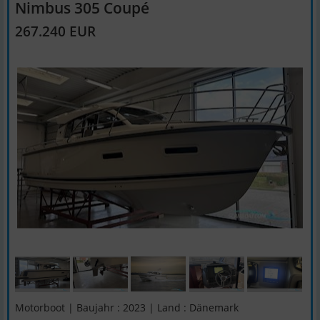
Nimbus 305 Coupé
267.240 EUR
Motorboot | Baujahr : 2023 | Land : Dänemark