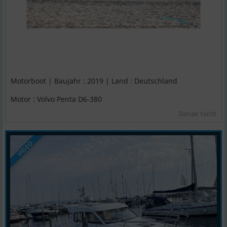
Motorboot | Baujahr : 2019 | Land : Deutschland
Motor : Volvo Penta D6-380
Danae Yacht
VIDEO