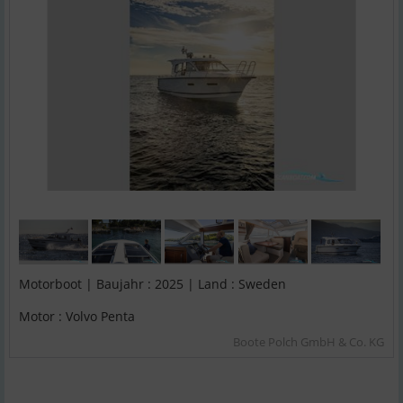
Motorboot | Baujahr : 2025 | Land : Sweden
Motor : Volvo Penta
Boote Polch GmbH & Co. KG