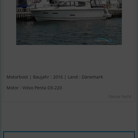
Motorboot | Baujahr : 2016 | Land : Dänemark
Motor : Volvo Penta D3-220
Danae Yacht