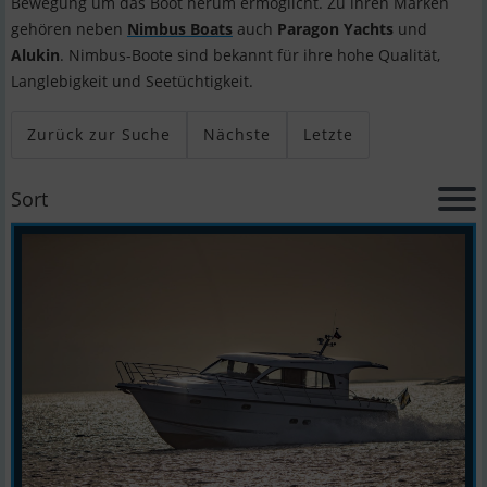
Bewegung um das Boot herum ermöglicht. Zu ihren Marken
gehören neben
Nimbus Boats
auch
Paragon Yachts
und
Alukin
. Nimbus-Boote sind bekannt für ihre hohe Qualität,
Langlebigkeit und Seetüchtigkeit.
Zurück zur Suche
Nächste
Letzte
Sort