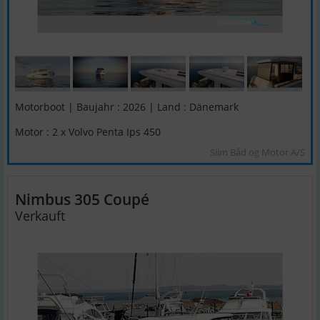
Motorboot | Baujahr : 2026 | Land : Dänemark
Motor : 2 x Volvo Penta Ips 450
Siim Båd og Motor A/S
Nimbus 305 Coupé
Verkauft