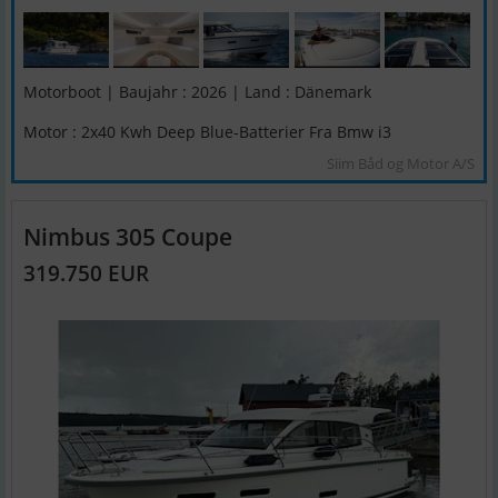
Motorboot | Baujahr : 2026 | Land : Dänemark
Motor : 2x40 Kwh Deep Blue-Batterier Fra Bmw i3
Siim Båd og Motor A/S
Nimbus 305 Coupe
319.750 EUR