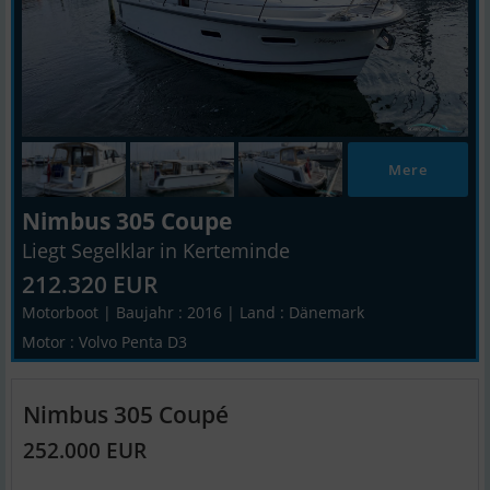
Mere
Nimbus 305 Coupe
Liegt Segelklar in Kerteminde
212.320 EUR
Motorboot | Baujahr : 2016 | Land : Dänemark
Motor : Volvo Penta D3
Nimbus 305 Coupé
252.000 EUR