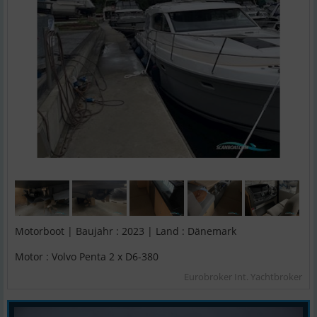
Motorboot | Baujahr : 2023 | Land : Dänemark
Motor : Volvo Penta 2 x D6-380
Eurobroker Int. Yachtbroker