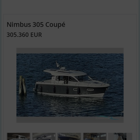
Nimbus 305 Coupé
305.360 EUR