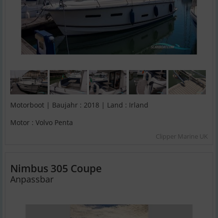
Motorboot | Baujahr : 2018 | Land : Irland
Motor : Volvo Penta
Clipper Marine UK
Nimbus 305 Coupe
Anpassbar