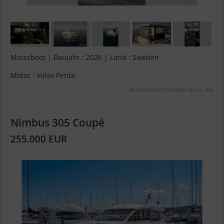
Motorboot | Baujahr : 2026 | Land : Sweden
Motor : Volvo Penta
Boote Polch GmbH & Co. KG
Nimbus 305 Coupé
255.000 EUR