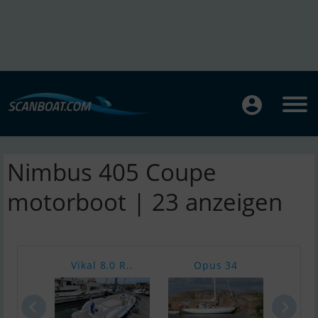
Nimbus 405 Coupe
motorboot | 23 anzeigen
Vikal 8.0 R..
Opus 34
Nord