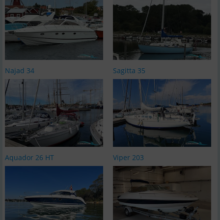
Najad 34
Sagitta 35
Aquador 26 HT
Viper 203