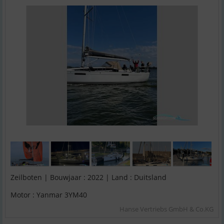
Zeilboten | Bouwjaar : 2022 | Land : Duitsland
Motor : Yanmar 3YM40
Hanse Vertriebs GmbH & Co.KG