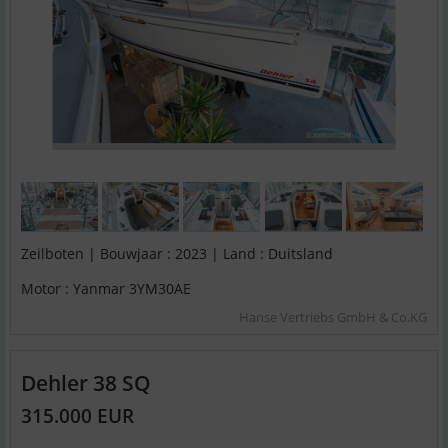
Zeilboten | Bouwjaar : 2023 | Land : Duitsland
Motor : Yanmar 3YM30AE
Hanse Vertriebs GmbH & Co.KG
Dehler 38 SQ
315.000 EUR