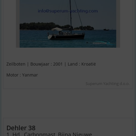
Zeilboten | Bouwjaar : 2001 | Land : Kroatië
Motor : Yanmar
Superum Yachting d.o.o.
Dehler 38
1. Hd., Carbonmast, Bijna Nieuwe ...