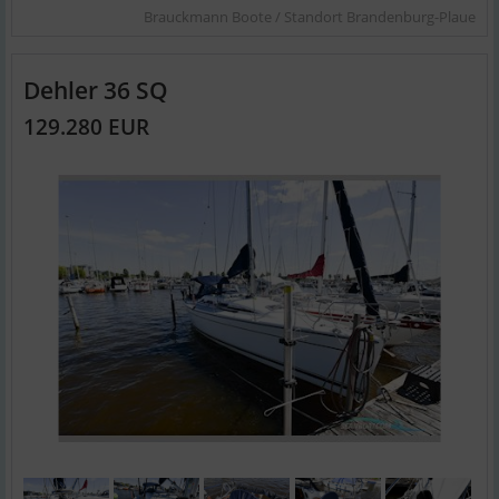
Brauckmann Boote / Standort Brandenburg-Plaue
Dehler 36 SQ
129.280 EUR