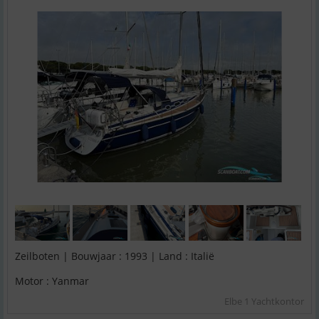
Zeilboten | Bouwjaar : 1993 | Land : Italië
Motor : Yanmar
Elbe 1 Yachtkontor