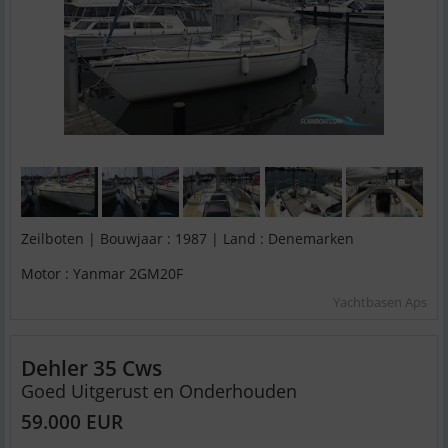
Zeilboten | Bouwjaar : 1987 | Land : Denemarken
Motor : Yanmar 2GM20F
Yachtbasen Aps
Dehler 35 Cws
Goed Uitgerust en Onderhouden
59.000 EUR