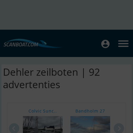
Dehler zeilboten | 92
advertenties
Colvic Sunc..
Bandholm 27
Aske