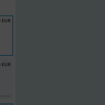
0 EUR
0 EUR
ational