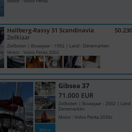
Motor : Volvo Penta
Hallberg-Rassy 31 Scandinavia
50.23
Zeilklaar
Zeilboten | Bouwjaar : 1992 | Land : Denemarken
Motor : Volvo Penta 2002
Gibsea 37
71.000 EUR
Zeilboten | Bouwjaar : 2002 | Land 
Denemarken
Motor : Volvo Penta 2030c
Mere