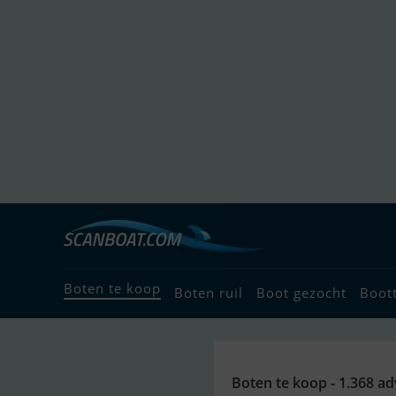
Boten te koop
Boten ruil
Boot gezocht
Boot
Boten te koop - 1.368 ad