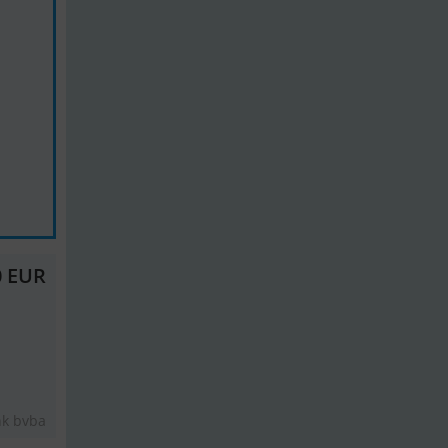
0 EUR
nk bvba