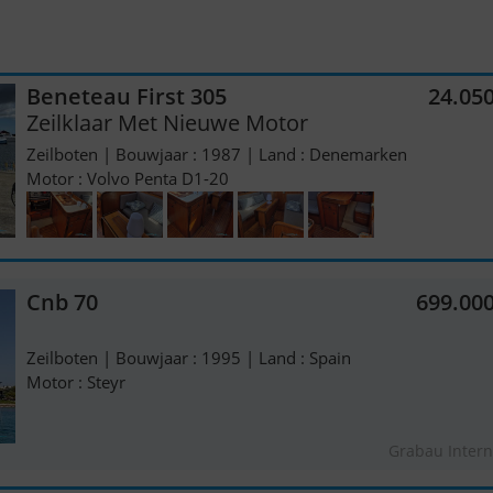
Beneteau First 305
24.05
Zeilklaar Met Nieuwe Motor
Zeilboten | Bouwjaar : 1987 | Land : Denemarken
Motor : Volvo Penta D1-20
Cnb 70
699.00
Zeilboten | Bouwjaar : 1995 | Land : Spain
Motor : Steyr
Grabau Intern