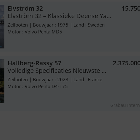
Elvström 32
15.75
Elvström 32 – Klassieke Deense Ya...
Zeilboten | Bouwjaar : 1975 | Land : Sweden
Motor : Volvo Penta MD5
Hallberg-Rassy 57
2.375.00
Volledige Specificaties Nieuwste ...
Zeilboten | Bouwjaar : 2023 | Land : France
Motor : Volvo Penta D4-175
Grabau Intern