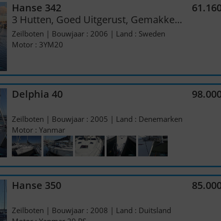
Hanse 342
61.16
3 Hutten, Goed Uitgerust, Gemakke...
Zeilboten | Bouwjaar : 2006 | Land : Sweden
Motor : 3YM20
Delphia 40
98.00
Zeilboten | Bouwjaar : 2005 | Land : Denemarken
Motor : Yanmar
Hanse 350
85.00
Zeilboten | Bouwjaar : 2008 | Land : Duitsland
Motor : Yanmar 29 PS