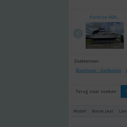
Forbina 900..
Zoektermen:
Boottype : Zeilboten
Terug naar zoeken
Model
Bouw jaar
Lan