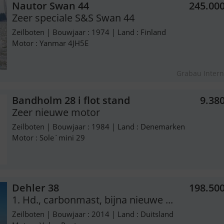
Nautor Swan 44
245.00
Zeer speciale S&S Swan 44
Zeilboten | Bouwjaar : 1974 | Land : Finland
Motor : Yanmar 4JH5E
Grabau Intern
Bandholm 28 i flot stand
9.38
Zeer nieuwe motor
Zeilboten | Bouwjaar : 1984 | Land : Denemarken
Motor : Sole`mini 29
Dehler 38
198.50
1. Hd., carbonmast, bijna nieuwe ...
Zeilboten | Bouwjaar : 2014 | Land : Duitsland