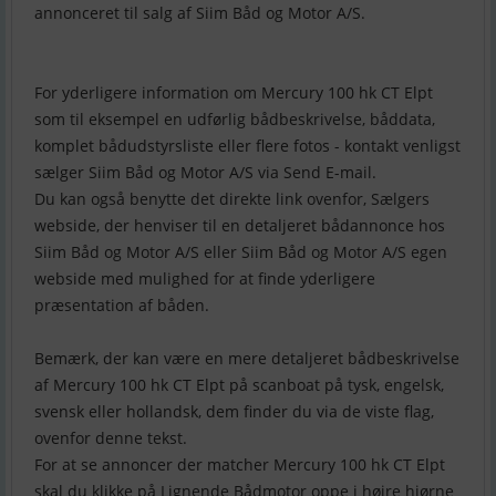
annonceret til salg af Siim Båd og Motor A/S.
For yderligere information om Mercury 100 hk CT Elpt
som til eksempel en udførlig bådbeskrivelse, båddata,
komplet bådudstyrsliste eller flere fotos - kontakt venligst
sælger Siim Båd og Motor A/S via Send E-mail.
Du kan også benytte det direkte link ovenfor, Sælgers
webside, der henviser til en detaljeret bådannonce hos
Siim Båd og Motor A/S eller Siim Båd og Motor A/S egen
webside med mulighed for at finde yderligere
præsentation af båden.
Bemærk, der kan være en mere detaljeret bådbeskrivelse
af Mercury 100 hk CT Elpt på scanboat på tysk, engelsk,
svensk eller hollandsk, dem finder du via de viste flag,
ovenfor denne tekst.
For at se annoncer der matcher Mercury 100 hk CT Elpt
skal du klikke på Lignende Bådmotor oppe i højre hjørne