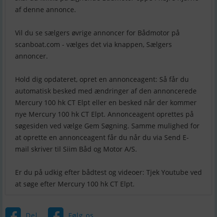
af denne annonce.
Vil du se sælgers øvrige annoncer for Bådmotor på
scanboat.com - vælges det via knappen, Sælgers
annoncer.
Hold dig opdateret, opret en annonceagent: Så får du
automatisk besked med ændringer af den annoncerede
Mercury 100 hk CT Elpt eller en besked når der kommer
nye Mercury 100 hk CT Elpt. Annonceagent oprettes på
søgesiden ved vælge Gem Søgning. Samme mulighed for
at oprette en annonceagent får du når du via Send E-
mail skriver til Siim Båd og Motor A/S.
Er du på udkig efter bådtest og videoer: Tjek Youtube ved
Del
Følg os