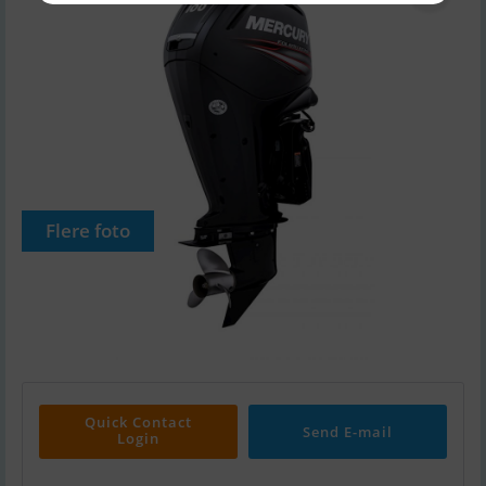
Flere foto
Quick Contact
Send E-mail
Login