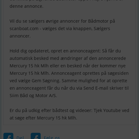
denne annonce.
Vil du se sælgers øvrige annoncer for Bådmotor på
scanboat.com - vælges det via knappen, Sælgers
annoncer.
Hold dig opdateret, opret en annonceagent: Så får du
automatisk besked med ændringer af den annoncerede
Mercury 15 hk Mlh eller en besked når der kommer nye
Mercury 15 hk Mlh. Annonceagent oprettes på søgesiden
ved vælge Gem Søgning. Samme mulighed for at oprette
en annonceagent får du når du via Send E-mail skriver til
Siim Båd og Motor A/S.
Er du på udkig efter bådtest og videoer: Tjek Youtube ved
Del
Følg os