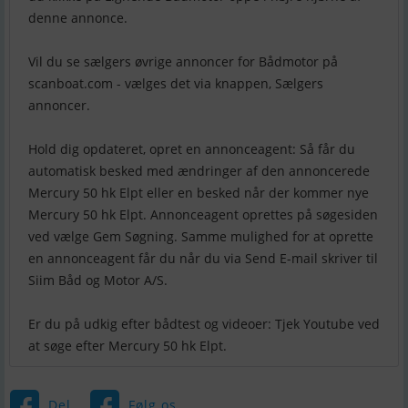
denne annonce.
Vil du se sælgers øvrige annoncer for Bådmotor på
scanboat.com - vælges det via knappen, Sælgers
annoncer.
Hold dig opdateret, opret en annonceagent: Så får du
automatisk besked med ændringer af den annoncerede
Mercury 50 hk Elpt eller en besked når der kommer nye
Mercury 50 hk Elpt. Annonceagent oprettes på søgesiden
ved vælge Gem Søgning. Samme mulighed for at oprette
en annonceagent får du når du via Send E-mail skriver til
Siim Båd og Motor A/S.
Er du på udkig efter bådtest og videoer: Tjek Youtube ved
Del
Følg os