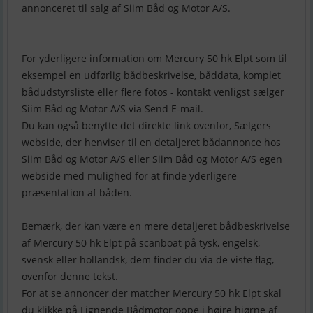
annonceret til salg af Siim Båd og Motor A/S.
For yderligere information om Mercury 50 hk Elpt som til
eksempel en udførlig bådbeskrivelse, båddata, komplet
bådudstyrsliste eller flere fotos - kontakt venligst sælger
Siim Båd og Motor A/S via Send E-mail.
Du kan også benytte det direkte link ovenfor, Sælgers
webside, der henviser til en detaljeret bådannonce hos
Siim Båd og Motor A/S eller Siim Båd og Motor A/S egen
webside med mulighed for at finde yderligere
præsentation af båden.
Bemærk, der kan være en mere detaljeret bådbeskrivelse
af Mercury 50 hk Elpt på scanboat på tysk, engelsk,
svensk eller hollandsk, dem finder du via de viste flag,
ovenfor denne tekst.
For at se annoncer der matcher Mercury 50 hk Elpt skal
du klikke på Lignende Bådmotor oppe i højre hjørne af