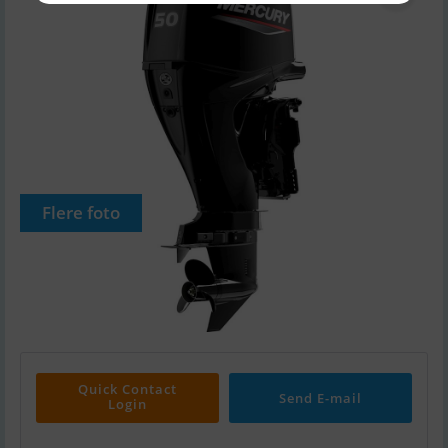
Flere foto
Quick Contact
Send E-mail
Login