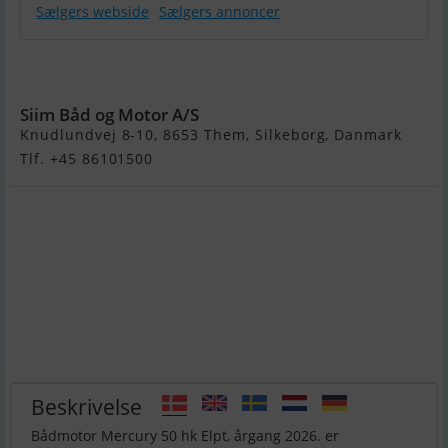
Sælgers webside
Sælgers annoncer
Mercury 50 hk
Elpt
Siim Båd og Motor A/S
Knudlundvej 8-10, 8653 Them, Silkeborg, Danmark
Tlf. +45 86101500
Beskrivelse
Bådmotor Mercury 50 hk Elpt, årgang 2026. er