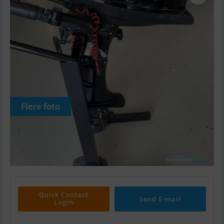
Flere foto
Quick Contact
Send E-mail
Login