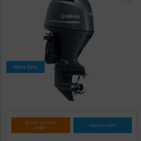
Flere foto
Quick Contact
Send E-mail
Login