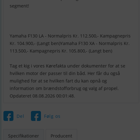
segment!
Yamaha F130 LA - Normalpris Kr. 112.500,- Kampagnepris
Kr. 104.900,- (Langt ben)Yamaha F130 XA - Normalpris Kr.
113.500,- Kampagnepris Kr. 105.800,- (Langt ben)
Tag et kig i vores Kørefakta under dokumenter for at se
hvilken motor der passer til din båd. Her får du også
mulighed for at se hvilken fart du kan opnå og
information om brændstofforbrug og valg af propel.
Opdateret 08.08.2026 00:01:48.
Del
Følg os
Specifikationer
Producent