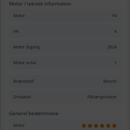
Motor / teknisk information
Motor
F4
HK
4
Motor årgang
2024
Motor antal
1
Brændstof
Benzin
Drivaksel
Påhængsmotor
Generel bedømmelse
Motor