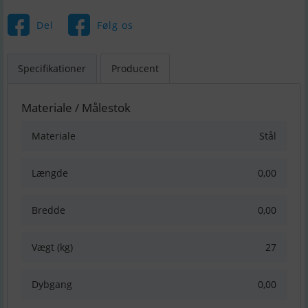
Del
Følg os
Specifikationer
Producent
Materiale / Målestok
Materiale
Stål
Længde
0,00
Bredde
0,00
Vægt (kg)
27
Dybgang
0,00