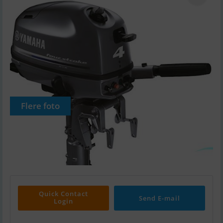
Flere foto
Quick Contact
Send E-mail
Login