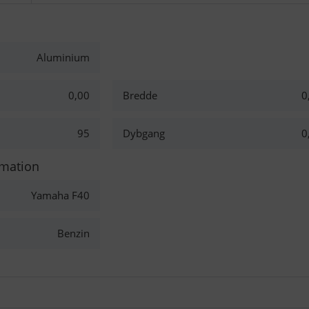
Aluminium
0,00
Bredde
0
95
Dybgang
0
rmation
Yamaha F40
Benzin