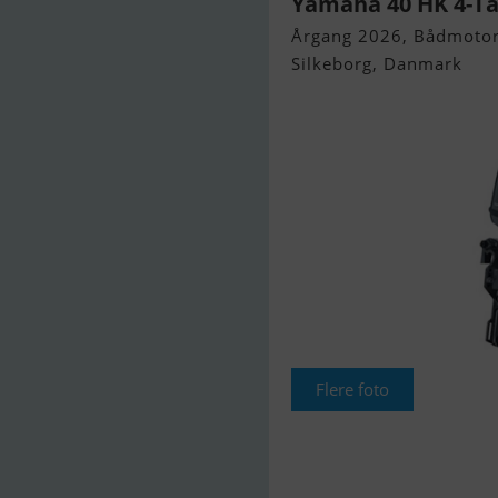
Yamaha 40 HK 4-T
Årgang 2026, Bådmotor 
Silkeborg, Danmark
Flere foto