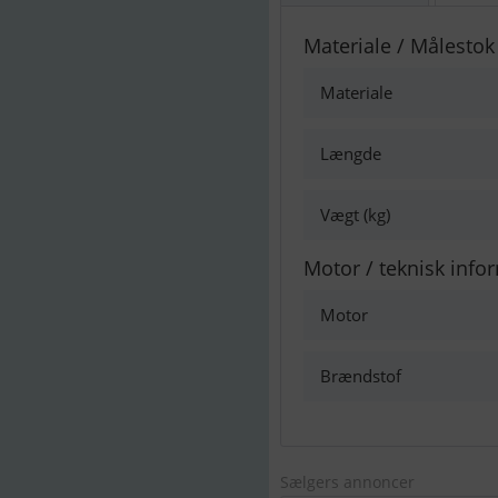
Materiale / Målestok
Materiale
Længde
Vægt (kg)
Motor / teknisk info
Motor
Brændstof
Sælgers annoncer