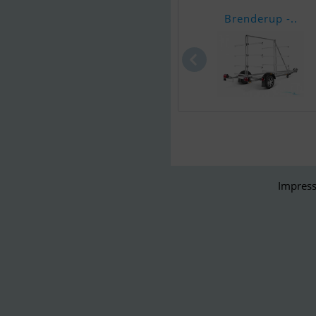
Brenderup -..
Impress