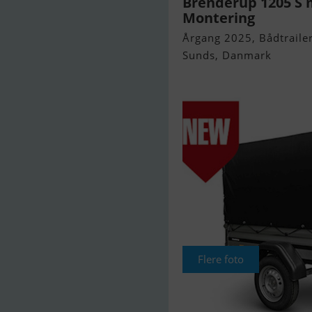
Brenderup 1205 S m
Montering
Årgang 2025, Bådtrailer 
Sunds, Danmark
Flere foto