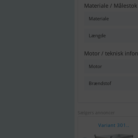
Materiale / Målestok
Materiale
Længde
Motor / teknisk info
Motor
Brændstof
Sælgers annoncer
Variant 301..