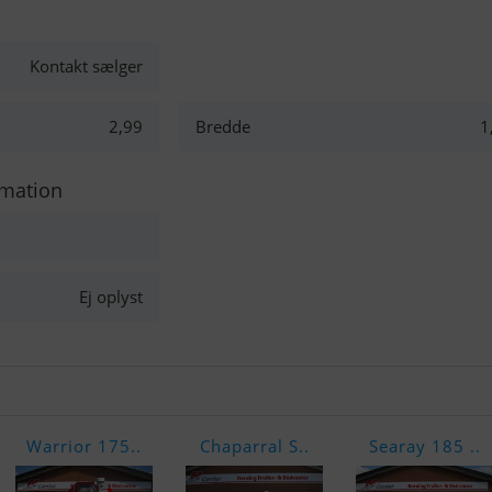
Kontakt sælger
2,99
Bredde
1
rmation
Ej oplyst
Warrior 175..
Chaparral S..
Searay 185 ..