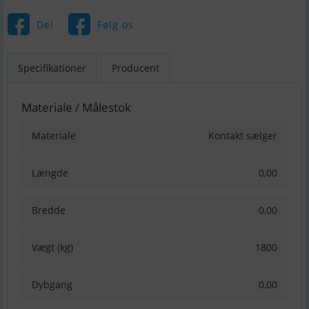
Del
Følg os
Specifikationer
Producent
Materiale / Målestok
Materiale
Kontakt sælger
Længde
0,00
Bredde
0,00
Vægt (kg)
1800
Dybgang
0,00