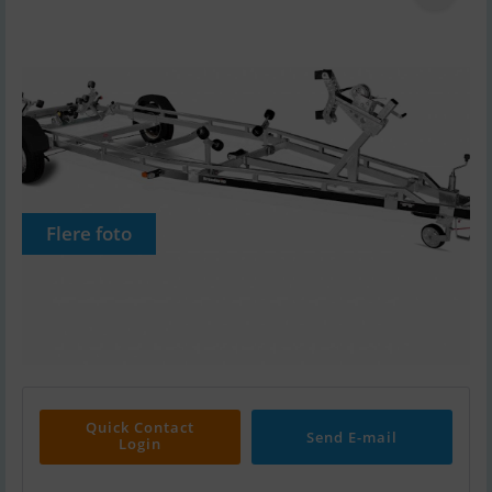
Flere foto
Quick Contact
Send E-mail
Login