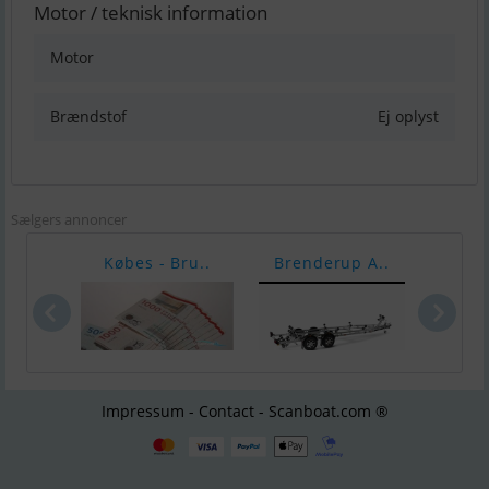
Motor / teknisk information
Motor
Brændstof
Ej oplyst
Sælgers annoncer
Købes - Bru..
Brenderup A..
Yama
Impressum - Contact - Scanboat.com ®