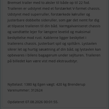
Bremset trailer med to aksler til både op til 22 fod.
Traileren er udstyret med et forstærket V-formet chassis.
Udstyret med superruller, forstærkede kølruller og
justerbare dobbelte sideruller, som gør det nemt for dig
at tilpasse traileren til din båd. Varmgalvaniseret chassis
og vandtætte lejer for længere levetid og maksimal
beskyttelse mod rust. Kablerne ligger beskyttet i
trailerens chassis. Justerbart spil og spiltårn. Lystavlen
sikrer let og hurtig søsætning af din båd, og lystavlen kan
opbevares i bilens bagagerum under sejlturen. Traileren
på billedet kan være vist med ekstraudstyr.
Nyttelast: 1380 kg Egen vægt: 420 kg Brenderup
Varenummer: 312624
Opdateret 07.08.2026 00:01:55.