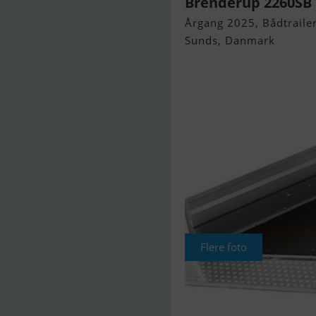
Brenderup 2260SB 
Årgang 2025, Bådtrailer 
Sunds, Danmark
Flere foto