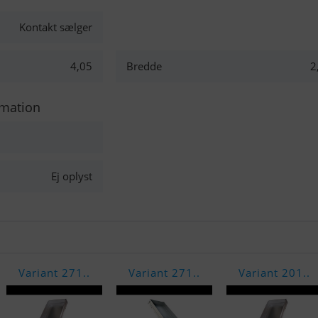
Kontakt sælger
4,05
Bredde
2
rmation
Ej oplyst
Variant 271..
Variant 271..
Variant 201..