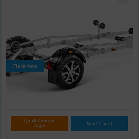
Flere foto
Quick Contact
Send E-mail
Login