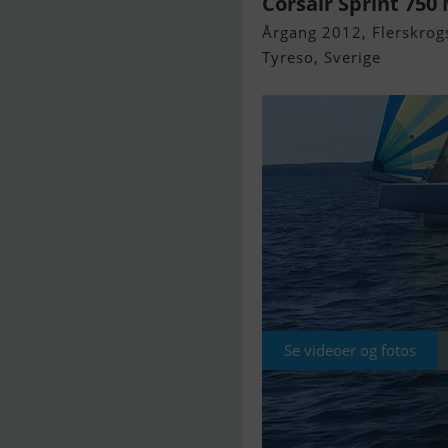
Corsair Sprint 750 
Årgang 2012, Flerskrogs
Tyreso, Sverige
Se videoer og fotos