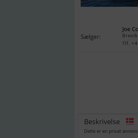
Corsair Sprint
Joe Co
Brevik
Sælger:
Tlf. 
Beskrivelse
Dette er en privat annonc