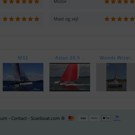
Motor
Mast og sejl
M32
Astus 20.5 ..
Woods Wizar..
um - Contact - Scanboat.com ®