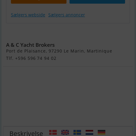
Sælgers webside
Sælgers annoncer
Neel 43
A & C Yacht Brokers
Port de Plaisance, 97290 Le Marin, Martinique
Tlf. +596 596 74 94 02
Beskrivelse