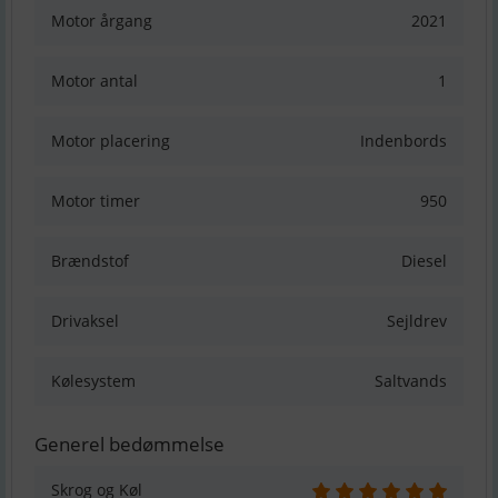
Motor årgang
2021
Motor antal
1
Motor placering
Indenbords
Motor timer
950
Brændstof
Diesel
Drivaksel
Sejldrev
Kølesystem
Saltvands
Generel bedømmelse
Skrog og Køl