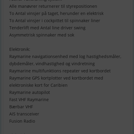
Alle manøvrer returnerer til styrepositionen
To Antal vinsjer på taget, herunder en elektrisk
To Antal vinsjer i cockpittet til spinnaker liner
Tenderlift med Antal line driver swing
Asymmetrisk spinnaker med sok
Elektronik:
Raymarine navigationsenhed med log hastighedsmåler,
dybdemåler, vindhastighed og vindretning
Raymarine multifunktions repeater ved kortbordet
Raymarine GPS kortplotter ved kortbordet med
elektroniske kort for Caribien
Raymarine autopilot
Fast VHF Raymarine
Bærbar VHF
AIS transceiver
Fusion Radio