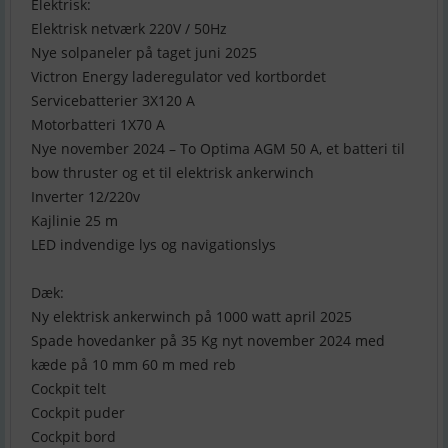
Elektrisk:
Elektrisk netværk 220V / 50Hz
Nye solpaneler på taget juni 2025
Victron Energy laderegulator ved kortbordet
Servicebatterier 3X120 A
Motorbatteri 1X70 A
Nye november 2024 – To Optima AGM 50 A, et batteri til
bow thruster og et til elektrisk ankerwinch
Inverter 12/220v
Kajlinie 25 m
LED indvendige lys og navigationslys
Dæk:
Ny elektrisk ankerwinch på 1000 watt april 2025
Spade hovedanker på 35 Kg nyt november 2024 med
kæde på 10 mm 60 m med reb
Cockpit telt
Cockpit puder
Cockpit bord