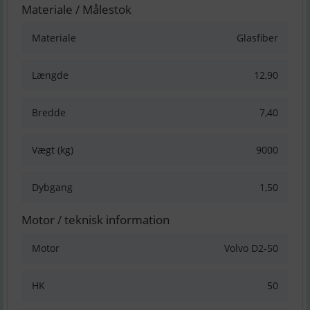
Materiale / Målestok
Materiale
Glasfiber
Længde
12,90
Bredde
7,40
Vægt (kg)
9000
Dybgang
1,50
Motor / teknisk information
Motor
Volvo D2-50
HK
50