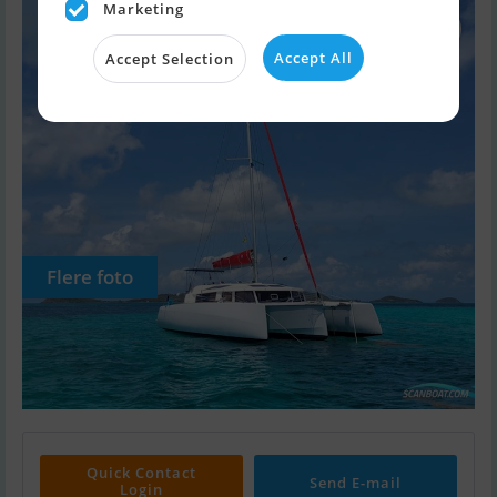
Marketing
Accept All
Accept Selection
Flere foto
Quick Contact
Send E-mail
Login