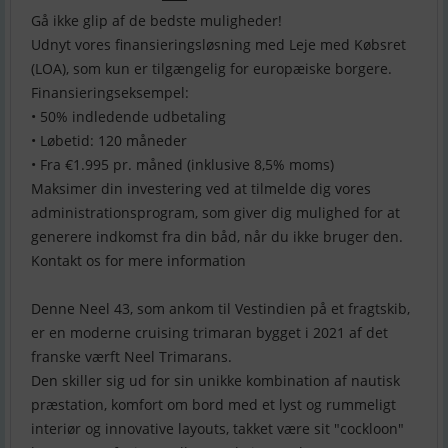
Gå ikke glip af de bedste muligheder!
Udnyt vores finansieringsløsning med Leje med Købsret
(LOA), som kun er tilgængelig for europæiske borgere.
Finansieringseksempel:
• 50% indledende udbetaling
• Løbetid: 120 måneder
• Fra €1.995 pr. måned (inklusive 8,5% moms)
Maksimer din investering ved at tilmelde dig vores
administrationsprogram, som giver dig mulighed for at
generere indkomst fra din båd, når du ikke bruger den.
Kontakt os for mere information
Denne Neel 43, som ankom til Vestindien på et fragtskib,
er en moderne cruising trimaran bygget i 2021 af det
franske værft Neel Trimarans.
Den skiller sig ud for sin unikke kombination af nautisk
præstation, komfort om bord med et lyst og rummeligt
interiør og innovative layouts, takket være sit "cockloon"