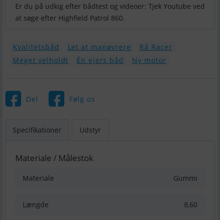
Er du på udkig efter bådtest og videoer: Tjek Youtube ved
at søge efter Highfield Patrol 860.
Kvalitetsbåd
Let at manøvrere
Rå Racer
Meget velholdt
Én ejers båd
Ny motor
Del
Følg os
Specifikationer
Udstyr
Materiale / Målestok
Materiale
Gummi
Længde
8,60