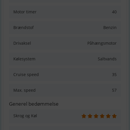
Motor timer
40
Brændstof
Benzin
Drivaksel
Påhængsmotor
Kølesystem
Saltvands
Cruise speed
35
Max. speed
57
Generel bedømmelse
Skrog og Køl