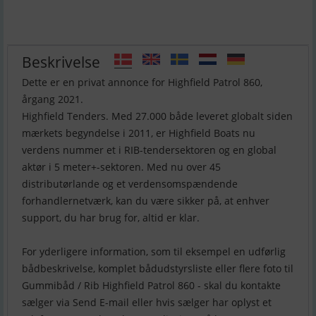
Beskrivelse
Dette er en privat annonce for Highfield Patrol 860,
årgang 2021.
Highfield Tenders. Med 27.000 både leveret globalt siden
mærkets begyndelse i 2011, er Highfield Boats nu
verdens nummer et i RIB-tendersektoren og en global
aktør i 5 meter+-sektoren. Med nu over 45
distributørlande og et verdensomspændende
forhandlernetværk, kan du være sikker på, at enhver
support, du har brug for, altid er klar.
For yderligere information, som til eksempel en udførlig
bådbeskrivelse, komplet bådudstyrsliste eller flere foto til
Gummibåd / Rib Highfield Patrol 860 - skal du kontakte
sælger via Send E-mail eller hvis sælger har oplyst et