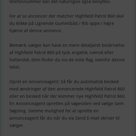
telefonnummer kan det naturligvis også benyttes.
For at se annoncer der matcher Highfield Patrol 860 skal
du klikke på Lignende Gummibåd / Rib oppe i højre
hjørne af denne annonce.
Bemærk, sælger kan have en mere detaljeret beskrivelse
af Highfield Patrol 860 på tysk, engelsk, svensk eller
hollandsk, dem finder du via de viste flag, ovenfor denne
tekst.
Opret en Annonceagent: Så får du automatisk besked
med ændringer af den annoncerede Highfield Patrol 860
eller en besked når der kommer nye Highfield Patrol 860.
En Annonceagent oprettes på søgesiden ved vælge Gem
Søgning. Samme mulighed for at oprette en
annonceagent får du når du via Send E-mail skriver til
sælger.