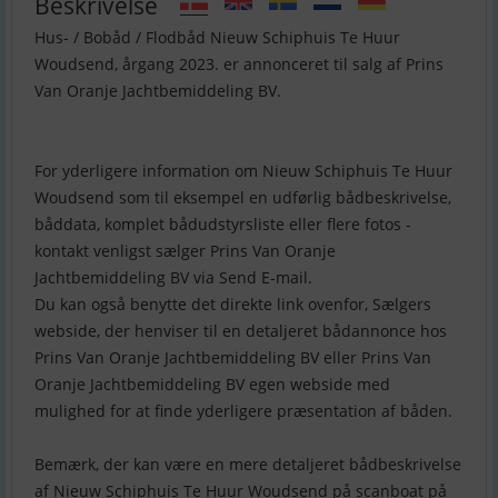
Beskrivelse
Hus- / Bobåd / Flodbåd Nieuw Schiphuis Te Huur
Woudsend, årgang 2023. er annonceret til salg af Prins
Van Oranje Jachtbemiddeling BV.
For yderligere information om Nieuw Schiphuis Te Huur
Woudsend som til eksempel en udførlig bådbeskrivelse,
båddata, komplet bådudstyrsliste eller flere fotos -
kontakt venligst sælger Prins Van Oranje
Jachtbemiddeling BV via Send E-mail.
Du kan også benytte det direkte link ovenfor, Sælgers
webside, der henviser til en detaljeret bådannonce hos
Prins Van Oranje Jachtbemiddeling BV eller Prins Van
Oranje Jachtbemiddeling BV egen webside med
mulighed for at finde yderligere præsentation af båden.
Bemærk, der kan være en mere detaljeret bådbeskrivelse
af Nieuw Schiphuis Te Huur Woudsend på scanboat på