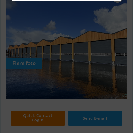
Flere foto
Quick Contact
Send E-mail
Login