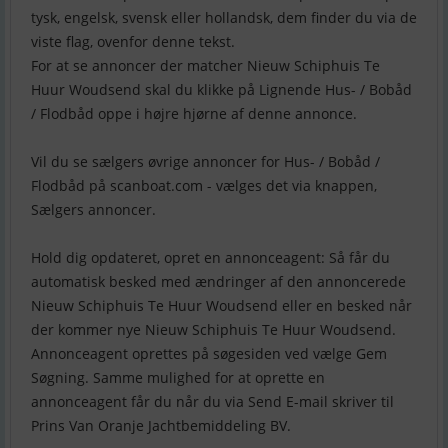
tysk, engelsk, svensk eller hollandsk, dem finder du via de
viste flag, ovenfor denne tekst.
For at se annoncer der matcher Nieuw Schiphuis Te
Huur Woudsend skal du klikke på Lignende Hus- / Bobåd
/ Flodbåd oppe i højre hjørne af denne annonce.
Vil du se sælgers øvrige annoncer for Hus- / Bobåd /
Flodbåd på scanboat.com - vælges det via knappen,
Sælgers annoncer.
Hold dig opdateret, opret en annonceagent: Så får du
automatisk besked med ændringer af den annoncerede
Nieuw Schiphuis Te Huur Woudsend eller en besked når
der kommer nye Nieuw Schiphuis Te Huur Woudsend.
Annonceagent oprettes på søgesiden ved vælge Gem
Søgning. Samme mulighed for at oprette en
annonceagent får du når du via Send E-mail skriver til
Prins Van Oranje Jachtbemiddeling BV.