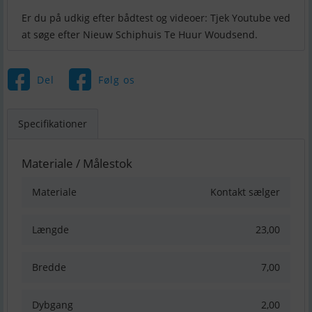
Er du på udkig efter bådtest og videoer: Tjek Youtube ved
Del
Følg os
Specifikationer
Materiale / Målestok
Materiale
Kontakt sælger
Længde
23,00
Bredde
7,00
Dybgang
2,00