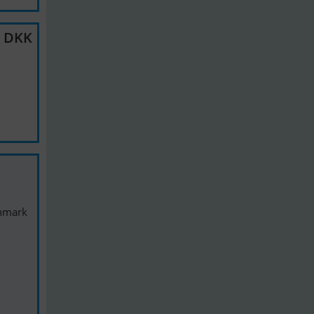
0 DKK
anmark