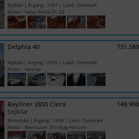
Sejlbåd | Årgang : 1987 | Land : Danmark
Motor : Volvo Penta D1-20
Delphia 40
731.58
Sejlbåd | Årgang : 2005 | Land : Danmark
Motor : Yanmar
Bayliner 2855 Ciera
149.90
Sejlklar
Motorbåd | Årgang : 1994 | Land : Danmark
Motor : Mercruiser 350 Mag Horizon