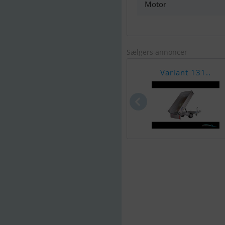
Motor
Sælgers annoncer
Variant 131..