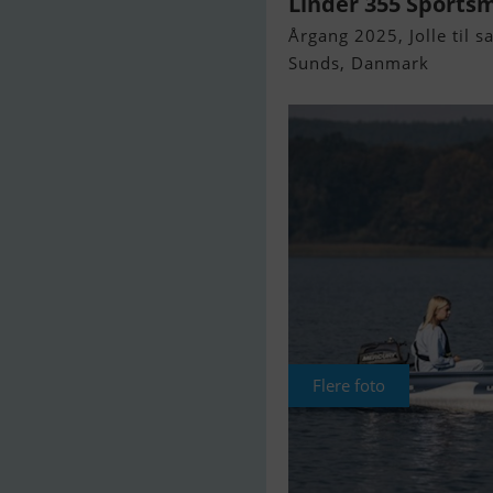
Linder 355 Sports
Årgang 2025, Jolle til s
Sunds, Danmark
Flere foto