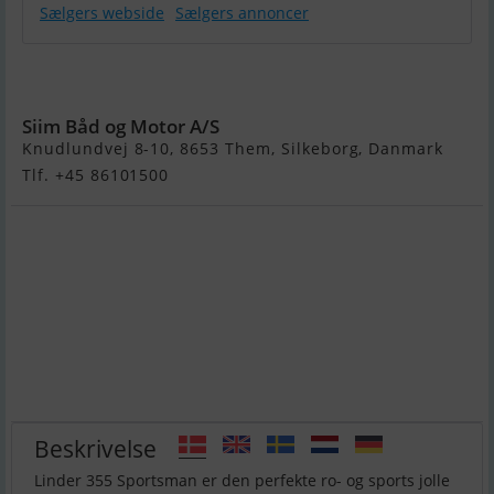
Sælgers webside
Sælgers annoncer
Linder 355
Sportsman
Siim Båd og Motor A/S
Knudlundvej 8-10, 8653 Them, Silkeborg, Danmark
Tlf. +45 86101500
Beskrivelse
Linder 355 Sportsman er den perfekte ro- og sports jolle