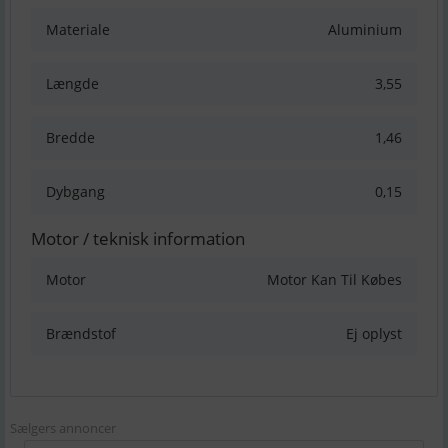
Materiale
Aluminium
Længde
3,55
Bredde
1,46
Dybgang
0,15
Motor / teknisk information
Motor
Motor Kan Til Købes
Brændstof
Ej oplyst
Sælgers annoncer