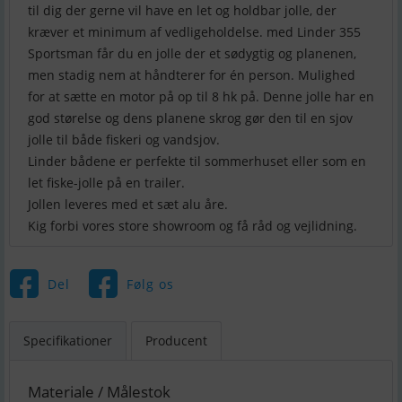
til dig der gerne vil have en let og holdbar jolle, der
kræver et minimum af vedligeholdelse. med Linder 355
Sportsman får du en jolle der et sødygtig og planenen,
men stadig nem at håndterer for én person. Mulighed
for at sætte en motor på op til 8 hk på. Denne jolle har en
god størelse og dens planene skrog gør den til en sjov
jolle til både fiskeri og vandsjov.
Linder bådene er perfekte til sommerhuset eller som en
let fiske-jolle på en trailer.
Jollen leveres med et sæt alu åre.
Kig forbi vores store showroom og få råd og vejlidning.
Del
Følg os
Specifikationer
Producent
Materiale / Målestok