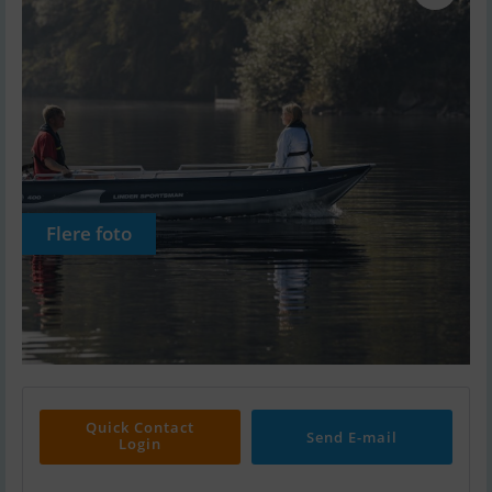
Flere foto
Quick Contact
Send E-mail
Login