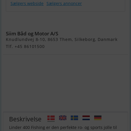
Sælgers webside
Sælgers annoncer
Linder 400
Sportsman
Siim Båd og Motor A/S
Knudlundvej 8-10, 8653 Them, Silkeborg, Danmark
Tlf. +45 86101500
Beskrivelse
Linder 400 Fishing er den perfekte ro- og sports jolle til