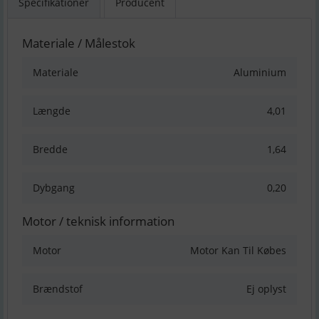
Specifikationer
Producent
Materiale / Målestok
Materiale
Aluminium
Længde
4,01
Bredde
1,64
Dybgang
0,20
Motor / teknisk information
Motor
Motor Kan Til Købes
Brændstof
Ej oplyst