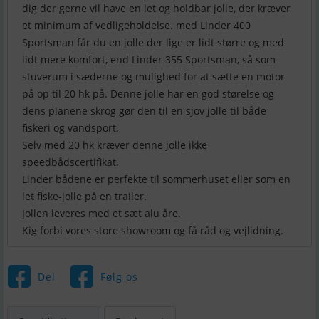
dig der gerne vil have en let og holdbar jolle, der kræver
et minimum af vedligeholdelse. med Linder 400
Sportsman får du en jolle der lige er lidt større og med
lidt mere komfort, end Linder 355 Sportsman, så som
stuverum i sæderne og mulighed for at sætte en motor
på op til 20 hk på. Denne jolle har en god størelse og
dens planene skrog gør den til en sjov jolle til både
fiskeri og vandsport.
Selv med 20 hk kræver denne jolle ikke
speedbådscertifikat.
Linder bådene er perfekte til sommerhuset eller som en
let fiske-jolle på en trailer.
Jollen leveres med et sæt alu åre.
Kig forbi vores store showroom og få råd og vejlidning.
Del
Følg os