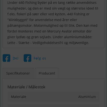
Linder 440 Fishing byder på en lang række anvendelses
muligheder, og den er med sin vægt og størrelse ideel til
f.eks. fiskeri på søer eller ved kysten. 440 Fishing er
"klinkbygget" for anvendelse med årer eller
påhængsmotor. Motormulighed op til 5hk. Den kan med
fordel monteres med en Mercury Avator elmotor der
giver lydløs og grøn sejlads. Linder aluminiumsbåde:
Lette - Stærke - Vedligeholdelsesfri og miljøvenlige.
Del
Følg os
Specifikationer
Producent
Materiale / Målestok
Materiale
Aluminium