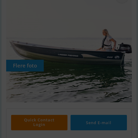
Flere foto
Quick Contact
Send E-mail
Login