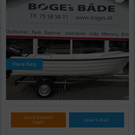
Flere foto
Quick Contact
Send E-mail
Login