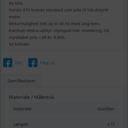
Ny båd.
Nordic 470 leveres standard som jolle til håndstyret
motor.
Motormulighed helt op til 40 hk (med lang ben).
Eventuel ekstra udstyr: Styrepult inkl. montering, rat,
styrekabel pris. i alt kr. 8.995,-
Se billeder.
Del
Følg os
Specifikationer
Materiale / Målestok
Materiale
Glasfiber
Længde
4,72