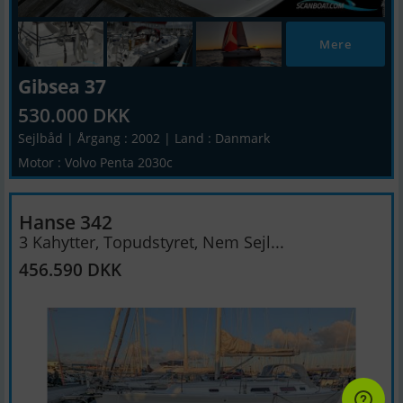
Mere
Gibsea 37
530.000 DKK
Sejlbåd | Årgang : 2002 | Land : Danmark
Motor : Volvo Penta 2030c
Hanse 342
3 Kahytter, Topudstyret, Nem Sejl...
456.590 DKK