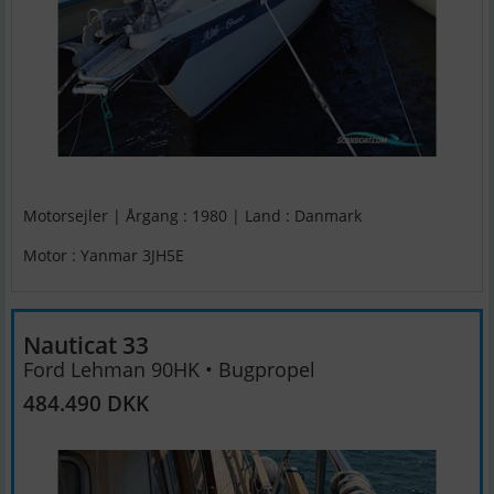
Motorsejler | Årgang : 1980 | Land : Danmark
Motor : Yanmar 3JH5E
Nauticat 33
Ford Lehman 90HK • Bugpropel
484.490 DKK