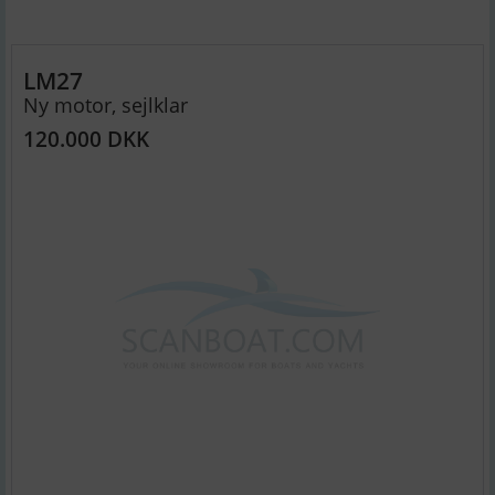
LM27
Ny motor, sejlklar
120.000 DKK