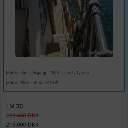
Motorsejler | Årgang : 1990 | Land : Tyrkiet
Motor : Ford Lehman 90 HP
LM 30
222.460 DKK
215.000 DKK