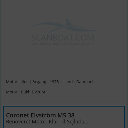
Motorsejler | Årgang : 1973 | Land : Danmark
Motor : Bukh DV20M
Coronet Elvström MS 38
Renoveret Motor, Klar Til Sejlads...