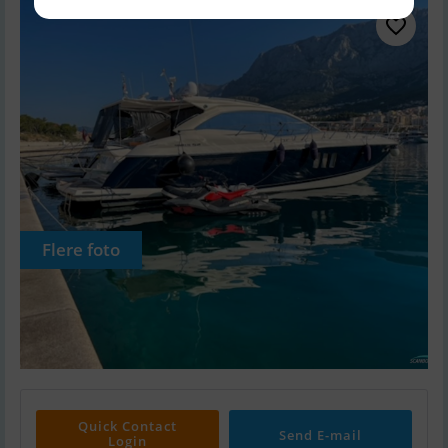
Flere foto
Quick Contact
Send E-mail
Login