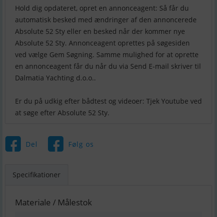
Hold dig opdateret, opret en annonceagent: Så får du
automatisk besked med ændringer af den annoncerede
Absolute 52 Sty eller en besked når der kommer nye
Absolute 52 Sty. Annonceagent oprettes på søgesiden
ved vælge Gem Søgning. Samme mulighed for at oprette
en annonceagent får du når du via Send E-mail skriver til
Dalmatia Yachting d.o.o..
Er du på udkig efter bådtest og videoer: Tjek Youtube ved
Del
Følg os
Specifikationer
Materiale / Målestok