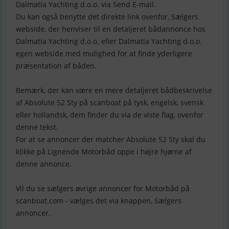
Dalmatia Yachting d.o.o. via Send E-mail.
Du kan også benytte det direkte link ovenfor, Sælgers
webside, der henviser til en detaljeret bådannonce hos
Dalmatia Yachting d.o.o. eller Dalmatia Yachting d.o.o.
egen webside med mulighed for at finde yderligere
præsentation af båden.
Bemærk, der kan være en mere detaljeret bådbeskrivelse
af Absolute 52 Sty på scanboat på tysk, engelsk, svensk
eller hollandsk, dem finder du via de viste flag, ovenfor
denne tekst.
For at se annoncer der matcher Absolute 52 Sty skal du
klikke på Lignende Motorbåd oppe i højre hjørne af
denne annonce.
Vil du se sælgers øvrige annoncer for Motorbåd på
scanboat.com - vælges det via knappen, Sælgers
annoncer.