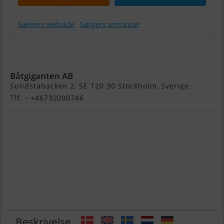
Sælgers webside
Sælgers annoncer
Askeladden
C61
Båtgiganten AB
Sundstabacken 2, SE 120 30 Stockholm, Sverige
Tlf. - +46732000746
Beskrivelse