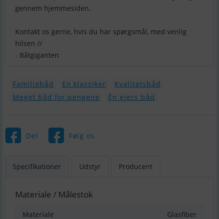
gennem hjemmesiden.
Kontakt os gerne, hvis du har spørgsmål, med venlig
hilsen //
- Båtgiganten
Familiebåd
En klassiker
Kvalitetsbåd
Meget båd for pengene
Én ejers båd
Del
Følg os
Specifikationer
Udstyr
Producent
Materiale / Målestok
Materiale
Glasfiber