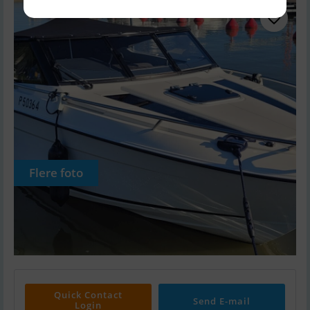
Flere foto
Quick Contact
Send E-mail
Login