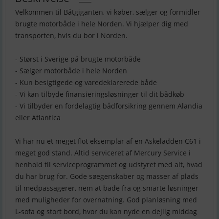
Velkommen til Båtgiganten, vi køber, sælger og formidler
brugte motorbåde i hele Norden. Vi hjælper dig med
transporten, hvis du bor i Norden.
- Størst i Sverige på brugte motorbåde
- Sælger motorbåde i hele Norden
- Kun besigtigede og varedeklarerede både
- Vi kan tilbyde finansieringsløsninger til dit bådkøb
- Vi tilbyder en fordelagtig bådforsikring gennem Alandia
eller Atlantica
Vi har nu et meget flot eksemplar af en Askeladden C61 i
meget god stand. Altid serviceret af Mercury Service i
henhold til serviceprogrammet og udstyret med alt, hvad
du har brug for. Gode søegenskaber og masser af plads
til medpassagerer, nem at bade fra og smarte løsninger
med muligheder for overnatning. God planløsning med
L-sofa og stort bord, hvor du kan nyde en dejlig middag