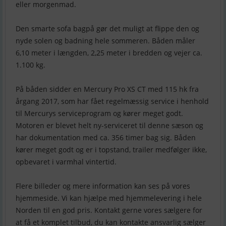
eller morgenmad.
Den smarte sofa bagpå gør det muligt at flippe den og
nyde solen og badning hele sommeren. Båden måler
6,10 meter i længden, 2,25 meter i bredden og vejer ca.
1.100 kg.
På båden sidder en Mercury Pro XS CT med 115 hk fra
årgang 2017, som har fået regelmæssig service i henhold
til Mercurys serviceprogram og kører meget godt.
Motoren er blevet helt ny-serviceret til denne sæson og
har dokumentation med ca. 356 timer bag sig. Båden
kører meget godt og er i topstand, trailer medfølger ikke,
opbevaret i varmhal vintertid.
Flere billeder og mere information kan ses på vores
hjemmeside. Vi kan hjælpe med hjemmelevering i hele
Norden til en god pris. Kontakt gerne vores sælgere for
at få et komplet tilbud, du kan kontakte ansvarlig sælger