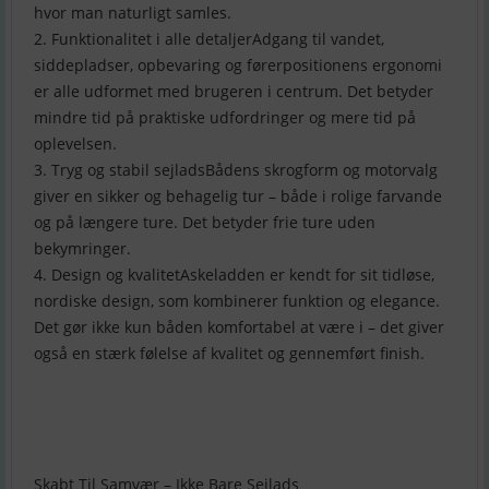
hvor man naturligt samles.
2. Funktionalitet i alle detaljerAdgang til vandet,
siddepladser, opbevaring og førerpositionens ergonomi
er alle udformet med brugeren i centrum. Det betyder
mindre tid på praktiske udfordringer og mere tid på
oplevelsen.
3. Tryg og stabil sejladsBådens skrogform og motorvalg
giver en sikker og behagelig tur – både i rolige farvande
og på længere ture. Det betyder frie ture uden
bekymringer.
4. Design og kvalitetAskeladden er kendt for sit tidløse,
nordiske design, som kombinerer funktion og elegance.
Det gør ikke kun båden komfortabel at være i – det giver
også en stærk følelse af kvalitet og gennemført finish.
Skabt Til Samvær – Ikke Bare Sejlads