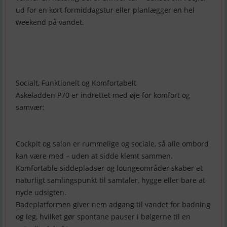
ud for en kort formiddagstur eller planlægger en hel
weekend på vandet.
Socialt, Funktionelt og Komfortabelt
Askeladden P70 er indrettet med øje for komfort og
samvær:
Cockpit og salon er rummelige og sociale, så alle ombord
kan være med – uden at sidde klemt sammen.
Komfortable siddepladser og loungeområder skaber et
naturligt samlingspunkt til samtaler, hygge eller bare at
nyde udsigten.
Badeplatformen giver nem adgang til vandet for badning
og leg, hvilket gør spontane pauser i bølgerne til en