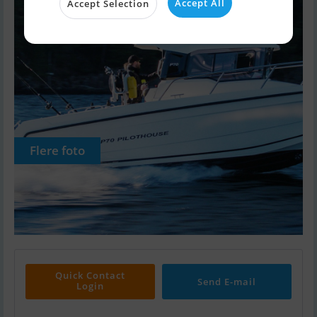
Accept All
Accept Selection
Flere foto
Quick Contact
Send E-mail
Login