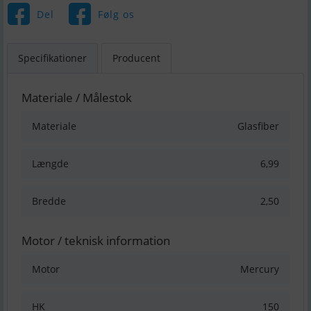
Del
Følg os
Specifikationer
Producent
Materiale / Målestok
Materiale
Glasfiber
Længde
6,99
Bredde
2,50
Motor / teknisk information
Motor
Mercury
HK
150