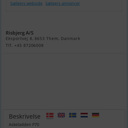
Sælgers webside
Sælgers annoncer
Askeladden
P70
Risbjerg A/S
Eksportvej 8, 8653 Them, Danmark
Tlf. +45 87206008
Beskrivelse
Askeladden P70