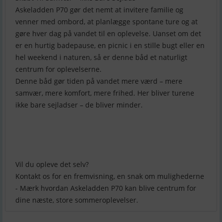
Askeladden P70 gør det nemt at invitere familie og
venner med ombord, at planlægge spontane ture og at
gøre hver dag på vandet til en oplevelse. Uanset om det
er en hurtig badepause, en picnic i en stille bugt eller en
hel weekend i naturen, så er denne båd et naturligt
centrum for oplevelserne.
Denne båd gør tiden på vandet mere værd – mere
samvær, mere komfort, mere frihed. Her bliver turene
ikke bare sejladser – de bliver minder.
Vil du opleve det selv?
Kontakt os for en fremvisning, en snak om mulighederne
- Mærk hvordan Askeladden P70 kan blive centrum for
dine næste, store sommeroplevelser.