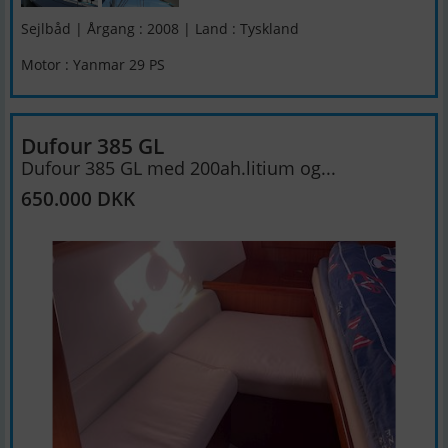
Sejlbåd | Årgang : 2008 | Land : Tyskland
Motor : Yanmar 29 PS
Dufour 385 GL
Dufour 385 GL med 200ah.litium og...
650.000 DKK