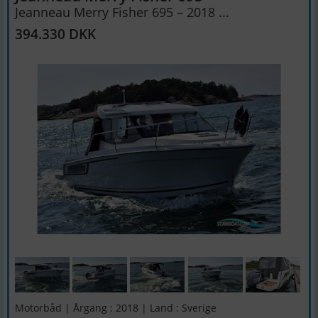
Jeanneau Merry Fisher 695 – 2018 ...
394.330 DKK
Motorbåd | Årgang : 2018 | Land : Sverige