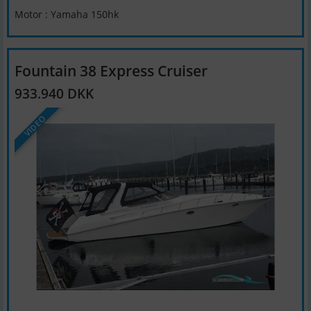
Motor : Yamaha 150hk
Fountain 38 Express Cruiser
933.940 DKK
VIDEO