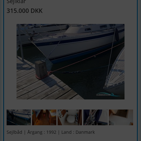
Sejlklar
315.000 DKK
Sejlbåd | Årgang : 1992 | Land : Danmark