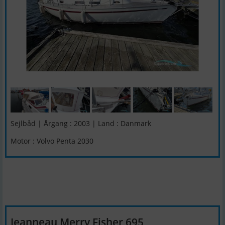
Sejlbåd | Årgang : 2003 | Land : Danmark
Motor : Volvo Penta 2030
Jeanneau Merry Fisher 695