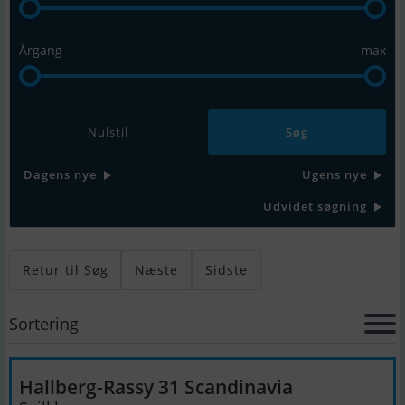
Årgang
max
Nulstil
Dagens nye
Ugens nye
Udvidet søgning
Retur til Søg
Næste
Sidste
Sortering
Hallberg-Rassy 31 Scandinavia