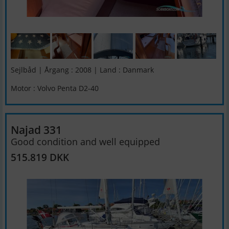
Sejlbåd | Årgang : 2008 | Land : Danmark
Motor : Volvo Penta D2-40
Najad 331
Good condition and well equipped
515.819 DKK