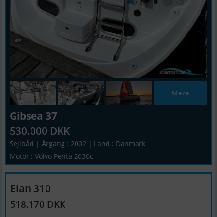
Mere
Gibsea 37
530.000 DKK
Sejlbåd | Årgang : 2002 | Land : Danmark
Motor : Volvo Penta 2030c
Elan 310
518.170 DKK