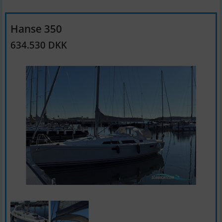
Hanse 350
634.530 DKK