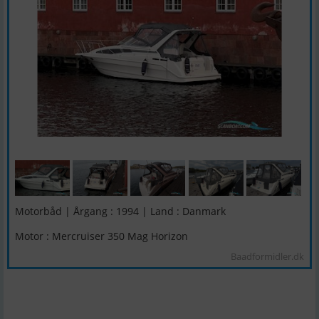
Motorbåd | Årgang : 1994 | Land : Danmark
Motor : Mercruiser 350 Mag Horizon
Baadformidler.dk