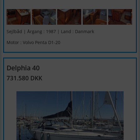
Sejlbåd | Årgang : 1987 | Land : Danmark
Motor : Volvo Penta D1-20
Delphia 40
731.580 DKK