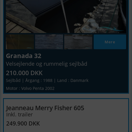
Mere
Granada 32
Velsejlende og rummelig sejlbåd
210.000 DKK
Sejlbåd | Årgang : 1988 | Land : Danmark
Motor : Volvo Penta 2002
Jeanneau Merry Fisher 605
Inkl. trailer
249.900 DKK