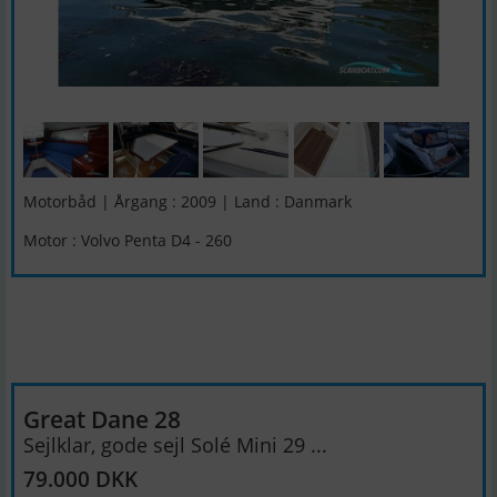
Motorbåd | Årgang : 2009 | Land : Danmark
Motor : Volvo Penta D4 - 260
Great Dane 28
Sejlklar, gode sejl Solé Mini 29 ...
79.000 DKK