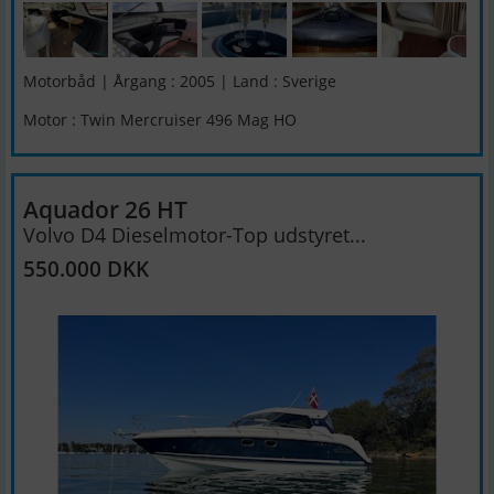
Motorbåd | Årgang : 2005 | Land : Sverige
Motor : Twin Mercruiser 496 Mag HO
Aquador 26 HT
Volvo D4 Dieselmotor-Top udstyret...
550.000 DKK