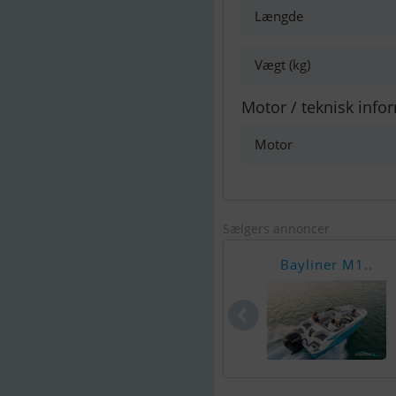
Længde
Vægt (kg)
Motor / teknisk info
Motor
Sælgers annoncer
Bayliner M1..