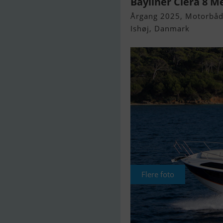
Bayliner Ciera 8 M
Årgang 2025, Motorbåd 
Ishøj, Danmark
Flere foto