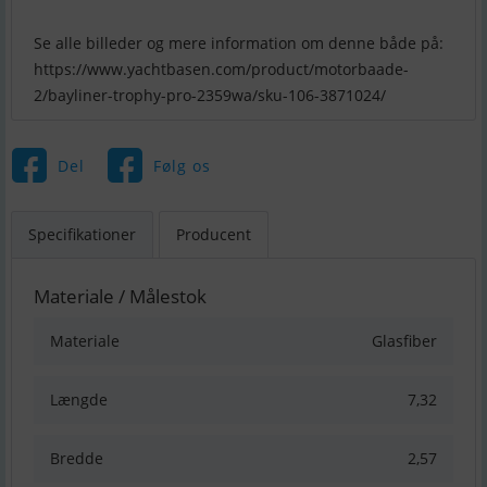
Se alle billeder og mere information om denne både på:
https://www.yachtbasen.com/product/motorbaade-
2/bayliner-trophy-pro-2359wa/sku-106-3871024/
Del
Følg os
Specifikationer
Producent
Materiale / Målestok
Materiale
Glasfiber
Længde
7,32
Bredde
2,57