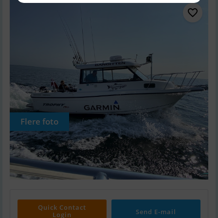
Flere foto
Quick Contact
Send E-mail
Login