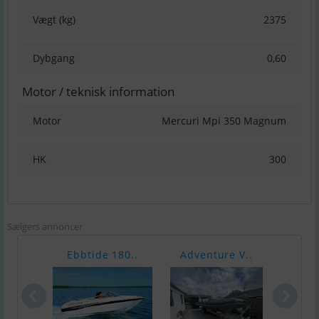
Vægt (kg)
2375
Dybgang
0,60
Motor / teknisk information
Motor
Mercuri Mpi 350 Magnum
HK
300
Sælgers annoncer
Ebbtide 180..
Adventure V..
Clas