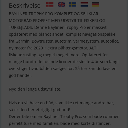
Beskrivelse
BAYLINER TROPHY PRO KOMPLET OG SEJLKLAR
MOTORBÅD PROPPET MED UDSTYR TIL FISKERI OG
TURSEJLADS. Denne Bayliner Trophy Pro er massivt
opdateret med blandt andet: komplet navigationspakke
fra Garmin, Bowtruster, autotrim, varmesystem, autopilot,
ny motor fra 2020 + extra påhængsmotor, ALT i
fiskeudrusting og meget meget mere. Opdateret for
mange hundrede tusinde kroner de sidste 4 år som langt
overstiger hvad båden sælges for. Så her kan du lave en
god handel.
Nyd den lange udstyrsliste.
Hvis du vil have en båd, som ikke ret mange andre har,
så er den her et rigtigt god bud!
Der er tale om en Bayliner Trophy Pro, som både rummer
perfekt ture med familien, både med korte distancer,