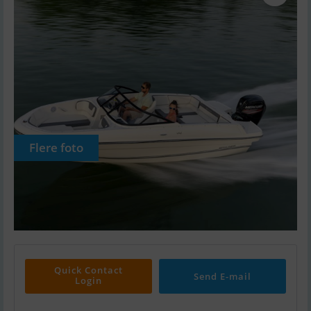
Flere foto
Quick Contact
Send E-mail
Login